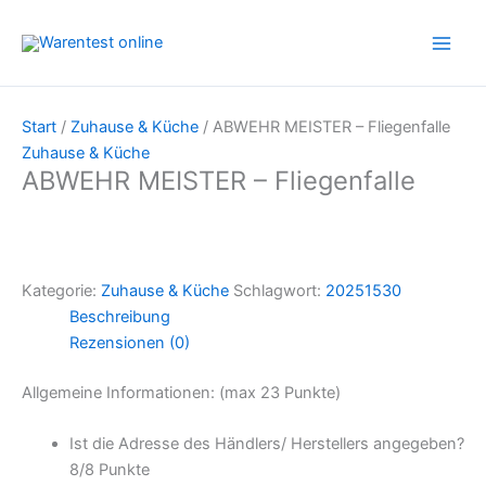
Zum
Inhalt
springen
Start
/
Zuhause & Küche
/ ABWEHR MEISTER – Fliegenfalle
Zuhause & Küche
ABWEHR MEISTER – Fliegenfalle
Kategorie:
Zuhause & Küche
Schlagwort:
20251530
Beschreibung
Rezensionen (0)
Allgemeine Informationen: (max 23 Punkte)
Ist die Adresse des Händlers/ Herstellers angegeben?
8/
8 Punkte