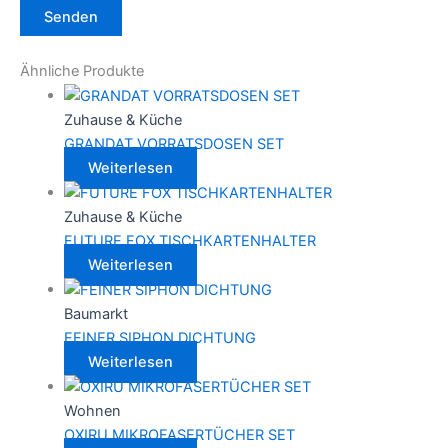
Ähnliche Produkte
Zuhause & Küche
GRANDAT VORRATSDOSEN SET
Weiterlesen
Zuhause & Küche
FUTURE FOX TISCHKARTENHALTER
Weiterlesen
Baumarkt
FEINER SIPHON DICHTUNG
Weiterlesen
Wohnen
OXIRU MIKROFASERTÜCHER SET