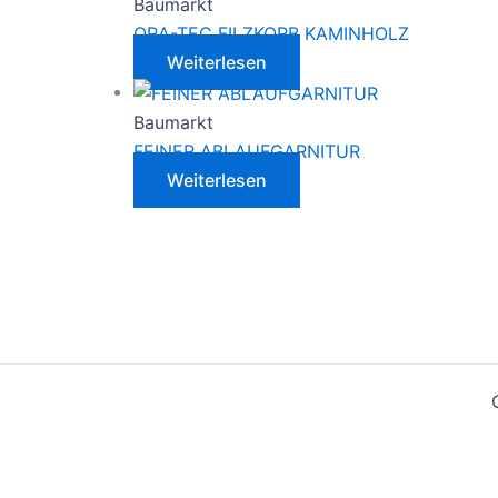
Baumarkt
ORA-TEC FILZKORB KAMINHOLZ
Weiterlesen
Baumarkt
FEINER ABLAUFGARNITUR
Weiterlesen