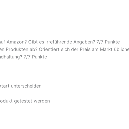
auf Amazon? Gibt es irreführende Angaben? 7/
7 Punkte
n Produkten ab? Orientiert sich der Preis am Markt übliche
ndhaltung? 7/
7 Punkte
ktart unterscheiden
rodukt getestet werden