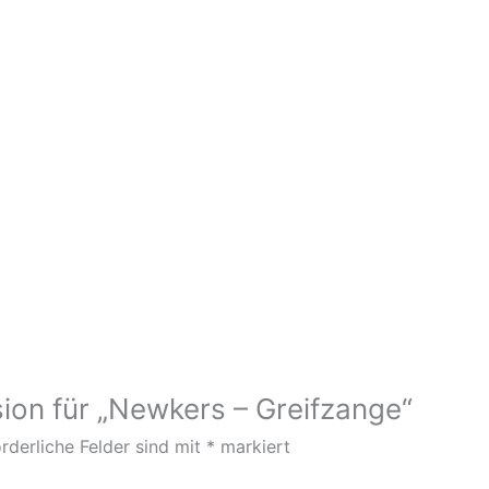
sion für „Newkers – Greifzange“
rderliche Felder sind mit
*
markiert