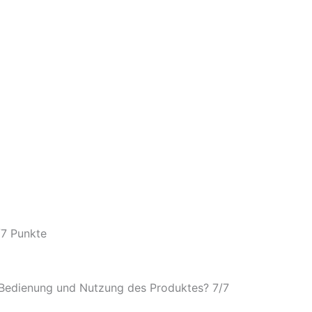
/
7 Punkte
e Bedienung und Nutzung des Produktes? 7/
7