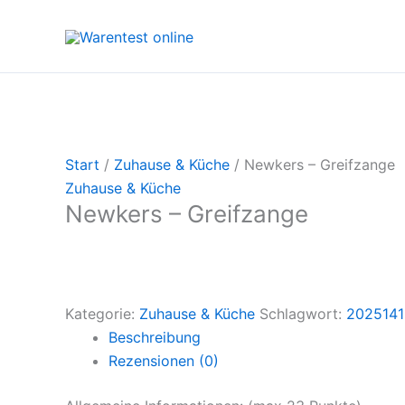
Zum
Inhalt
springen
Start
/
Zuhause & Küche
/ Newkers – Greifzange
Zuhause & Küche
Newkers – Greifzange
Kategorie:
Zuhause & Küche
Schlagwort:
2025141
Beschreibung
Rezensionen (0)