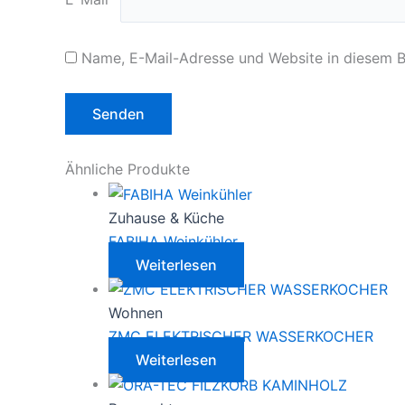
Name, E-Mail-Adresse und Website in diesem 
Ähnliche Produkte
Zuhause & Küche
FABIHA Weinkühler
Weiterlesen
Wohnen
ZMC ELEKTRISCHER WASSERKOCHER
Weiterlesen