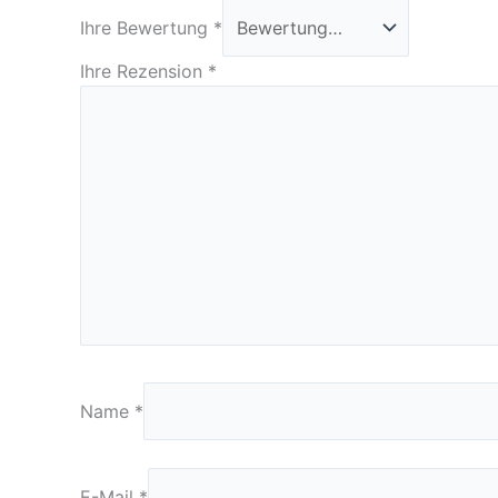
Ihre Bewertung
*
Ihre Rezension
*
Name
*
E-Mail
*