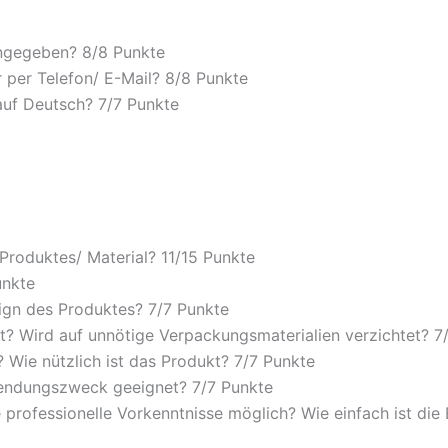
angegeben? 8/
8 Punkte
 per Telefon/ E-Mail? 8/
8 Punkte
auf Deutsch? 7/
7 Punkte
 Produktes/ Material? 11/
15 Punkte
unkte
ign des Produktes? 7/
7 Punkte
? Wird auf unnötige Verpackungsmaterialien verzichtet? 7
Wie nützlich ist das Produkt? 7/
7 Punkte
wendungszweck geeignet? 7/
7 Punkte
 professionelle Vorkenntnisse möglich? Wie einfach ist di