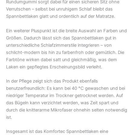
Rundumgummi sorgt dabei für einen sicheren Sitz ohne
Verrutschen – selbst bei unruhigem Schlaf bleibt das
Spannbettlaken glatt und ordentlich auf der Matratze.
Ein weiterer Pluspunkt ist die breite Auswahl an Farben und
Größen. Dadurch lässt sich das Spannbettlaken gut in
unterschiedliche Schlafzimmerstile integrieren – von
schlicht-modern bis hin zu farbenfroh oder gemütlich. Die
Farbtöne wirken dabei satt und gleichmäßig, was dem
Laken ein gepflegtes Erscheinungsbild verleiht.
In der Pflege zeigt sich das Produkt ebenfalls
benutzerfreundlich: Es kann bei 40 °C gewaschen und bei
niedriger Temperatur im Trockner getrocknet werden. Auf
das Bügeln kann verzichtet werden, was Zeit spart und
durch die knitterarme Mikrofaser ohnehin selten notwendig
ist.
Insgesamt ist das Komfortec Spannbettlaken eine