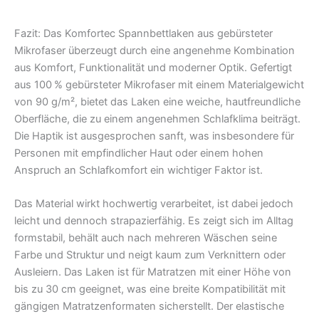
Fazit: Das Komfortec Spannbettlaken aus gebürsteter
Mikrofaser überzeugt durch eine angenehme Kombination
aus Komfort, Funktionalität und moderner Optik. Gefertigt
aus 100 % gebürsteter Mikrofaser mit einem Materialgewicht
von 90 g/m², bietet das Laken eine weiche, hautfreundliche
Oberfläche, die zu einem angenehmen Schlafklima beiträgt.
Die Haptik ist ausgesprochen sanft, was insbesondere für
Personen mit empfindlicher Haut oder einem hohen
Anspruch an Schlafkomfort ein wichtiger Faktor ist.
Das Material wirkt hochwertig verarbeitet, ist dabei jedoch
leicht und dennoch strapazierfähig. Es zeigt sich im Alltag
formstabil, behält auch nach mehreren Wäschen seine
Farbe und Struktur und neigt kaum zum Verknittern oder
Ausleiern. Das Laken ist für Matratzen mit einer Höhe von
bis zu 30 cm geeignet, was eine breite Kompatibilität mit
gängigen Matratzenformaten sicherstellt. Der elastische