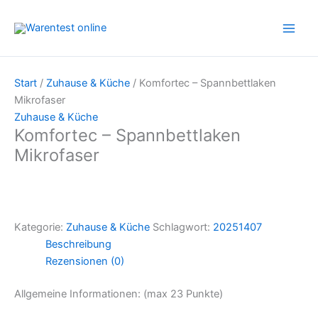
Zum
Inhalt
springen
Start
/
Zuhause & Küche
/ Komfortec – Spannbettlaken
Mikrofaser
Zuhause & Küche
Komfortec – Spannbettlaken
Mikrofaser
Kategorie:
Zuhause & Küche
Schlagwort:
20251407
Beschreibung
Rezensionen (0)
Allgemeine Informationen: (max 23 Punkte)