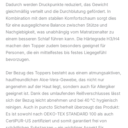
Dadurch werden Druckpunkte reduziert, das Gewicht
gleichmäßig verteilt und die Durchblutung gefördert. In
Kombination mit dem stabilen Komfortschaum sorgt dies
für eine ausgeglichene Balance zwischen Stütze und
Nachgiebigkeit, was unabhängig vom Matratzenalter zu
einem besseren Schlaf führen kann. Die Härtegrade H3/H4
machen den Topper zudem besonders geeignet für
Personen, die ein mittelfestes bis festes Liegegefühl
bevorzugen.
Der Bezug des Toppers besteht aus einem atmungsaktiven,
hautfreundlichen Aloe-Vera-Gewebe, das nicht nur
angenehm auf der Haut liegt, sondern auch für Allergiker
geeignet ist. Dank des umlaufenden Reißverschlusses lässt
sich der Bezug leicht abnehmen und bei 40 °C hygienisch
reinigen. Auch in puncto Sicherheit überzeugt das Produkt:
Es ist sowohl nach OEKO-TEX STANDARD 100 als auch
CertiPUR-US zertifiziert und somit garantiert frei von
schädlichen Substanzen – ein wichtiger Aspekt für