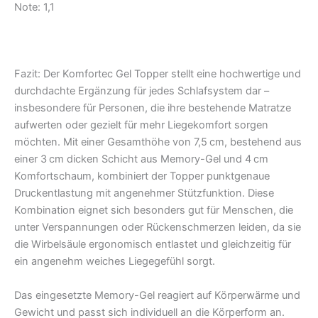
Note: 1,1
Fazit: Der Komfortec Gel Topper stellt eine hochwertige und
durchdachte Ergänzung für jedes Schlafsystem dar –
insbesondere für Personen, die ihre bestehende Matratze
aufwerten oder gezielt für mehr Liegekomfort sorgen
möchten. Mit einer Gesamthöhe von 7,5 cm, bestehend aus
einer 3 cm dicken Schicht aus Memory-Gel und 4 cm
Komfortschaum, kombiniert der Topper punktgenaue
Druckentlastung mit angenehmer Stützfunktion. Diese
Kombination eignet sich besonders gut für Menschen, die
unter Verspannungen oder Rückenschmerzen leiden, da sie
die Wirbelsäule ergonomisch entlastet und gleichzeitig für
ein angenehm weiches Liegegefühl sorgt.
Das eingesetzte Memory-Gel reagiert auf Körperwärme und
Gewicht und passt sich individuell an die Körperform an.