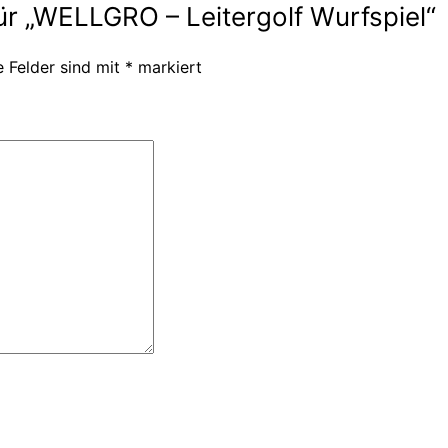
ür „WELLGRO – Leitergolf Wurfspiel“
e Felder sind mit
*
markiert