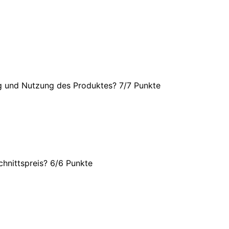
ng und Nutzung des Produktes? 7/
7 Punkte
hnittspreis? 6/
6 Punkte