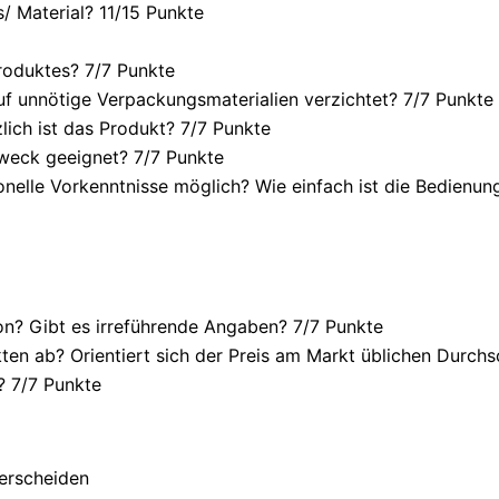
/ Material? 11/
15 Punkte
roduktes? 7/
7 Punkte
f unnötige Verpackungsmaterialien verzichtet? 7/
7 Punkte
ich ist das Produkt? 7/
7 Punkte
weck geeignet? 7/
7 Punkte
onelle Vorkenntnisse möglich? Wie einfach ist die Bedienu
n? Gibt es irreführende Angaben? 7/
7 Punkte
en ab? Orientiert sich der Preis am Markt üblichen Durchsc
? 7/
7 Punkte
terscheiden