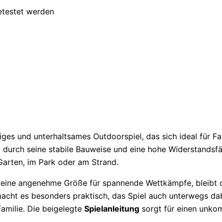
etestet werden
iges und unterhaltsames Outdoorspiel, das sich ideal für Fa
l durch seine stabile Bauweise und eine hohe Widerstandsfä
 Garten, im Park oder am Strand.
l eine angenehme Größe für spannende Wettkämpfe, bleibt 
cht es besonders praktisch, das Spiel auch unterwegs dabe
amilie. Die beigelegte
Spielanleitung
sorgt für einen unkom