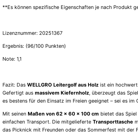
**Es können spezifische Eigenschaften je nach Produkt g
Lizenznummer: 20251367
Ergebnis: (96/100 Punkten)
Note: 1,1
Fazit: Das
WELLGRO Leitergolf aus Holz
ist ein hochwert
Gefertigt aus
massivem Kiefernholz
, überzeugt das Spie
es bestens für den Einsatz im Freien geeignet – sei es im
Mit seinen
Maßen von 62 x 60 x 100 cm
bietet das Spie
einfachen Transport. Die mitgelieferte
Transporttasche
ma
das Picknick mit Freunden oder das Sommerfest mit der F