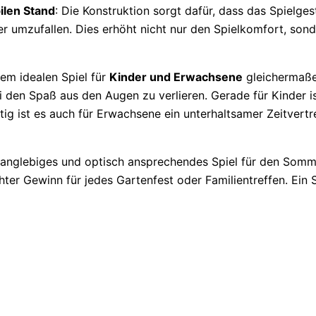
ilen Stand
: Die Konstruktion sorgt dafür, dass das Spielges
 umzufallen. Dies erhöht nicht nur den Spielkomfort, sond
nem idealen Spiel für
Kinder und Erwachsene
gleichermaße
i den Spaß aus den Augen zu verlieren. Gerade für Kinder is
itig ist es auch für Erwachsene ein unterhaltsamer Zeitvertr
 langlebiges und optisch ansprechendes Spiel für den Som
hter Gewinn für jedes Gartenfest oder Familientreffen. Ein S