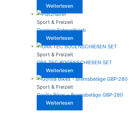
Weiterlesen
Sport & Freizeit
Oramics Fahrradkorb
Weiterlesen
Sport & Freizeit
ORA TEC BOGENSCHIEßEN SET
Weiterlesen
Sport & Freizeit
Gorilla Bikes – Bremsbeläge GBP-280
Weiterlesen