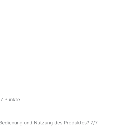
/
7 Punkte
e Bedienung und Nutzung des Produktes? 7/
7