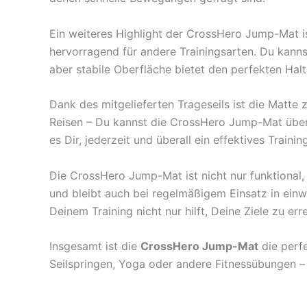
Ein weiteres Highlight der CrossHero Jump-Mat ist
hervorragend für andere Trainingsarten. Du kann
aber stabile Oberfläche bietet den perfekten Ha
Dank des mitgelieferten Trageseils ist die Matte 
Reisen – Du kannst die CrossHero Jump-Mat übera
es Dir, jederzeit und überall ein effektives Trainin
Die CrossHero Jump-Mat ist nicht nur funktional, 
und bleibt auch bei regelmäßigem Einsatz in einwa
Deinem Training nicht nur hilft, Deine Ziele zu 
Insgesamt ist die
CrossHero Jump-Mat
die perfe
Seilspringen, Yoga oder andere Fitnessübungen – 