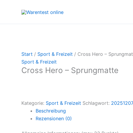
Zum
Inhalt
springen
Start
/
Sport & Freizeit
/ Cross Hero – Sprungmat
Sport & Freizeit
Cross Hero – Sprungmatte
Kategorie:
Sport & Freizeit
Schlagwort:
2025120
Beschreibung
Rezensionen (0)