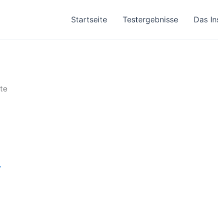
Startseite
Testergebnisse
Das In
te
7