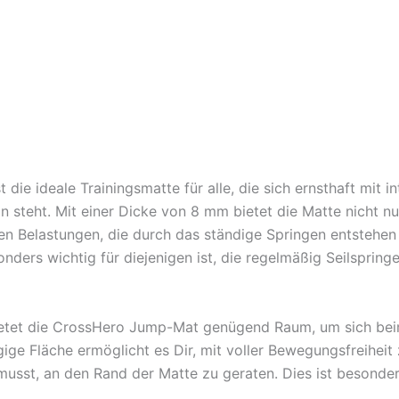
t die ideale Trainingsmatte für alle, die sich ernsthaft mit
n steht. Mit einer Dicke von 8 mm bietet die Matte nicht nu
den Belastungen, die durch das ständige Springen entstehen
ders wichtig für diejenigen ist, die regelmäßig Seilsprin
etet die CrossHero Jump-Mat genügend Raum, um sich beim 
ge Fläche ermöglicht es Dir, mit voller Bewegungsfreiheit 
sst, an den Rand der Matte zu geraten. Dies ist besonders v