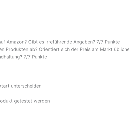
auf Amazon? Gibt es irreführende Angaben? 7/
7 Punkte
n Produkten ab? Orientiert sich der Preis am Markt übliche
ndhaltung? 7/
7 Punkte
ktart unterscheiden
rodukt getestet werden