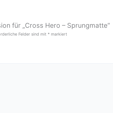
sion für „Cross Hero – Sprungmatte“
rderliche Felder sind mit
*
markiert