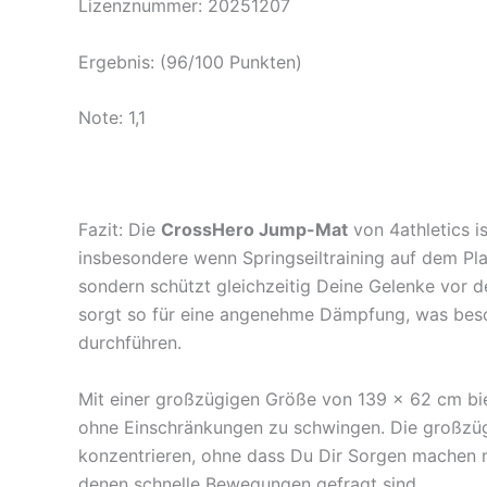
Lizenznummer: 20251207
Ergebnis: (96/100 Punkten)
Note: 1,1
Fazit: Die
CrossHero Jump-Mat
von 4athletics is
insbesondere wenn Springseiltraining auf dem Pla
sondern schützt gleichzeitig Deine Gelenke vor 
sorgt so für eine angenehme Dämpfung, was beson
durchführen.
Mit einer großzügigen Größe von 139 x 62 cm bi
ohne Einschränkungen zu schwingen. Die großzügi
konzentrieren, ohne dass Du Dir Sorgen machen mu
denen schnelle Bewegungen gefragt sind.