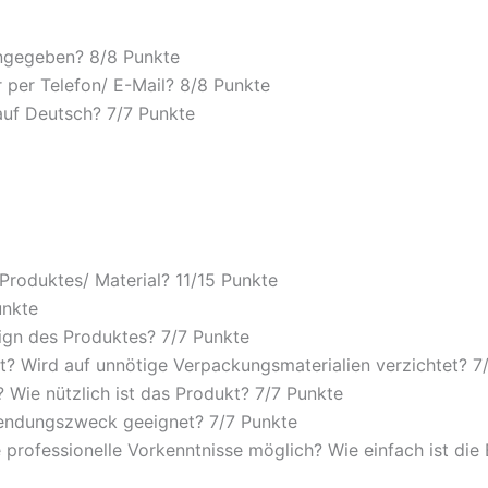
angegeben? 8/
8 Punkte
 per Telefon/ E-Mail? 8/
8 Punkte
auf Deutsch? 7/
7 Punkte
 Produktes/ Material? 11/
15 Punkte
unkte
ign des Produktes? 7/
7 Punkte
? Wird auf unnötige Verpackungsmaterialien verzichtet? 7
Wie nützlich ist das Produkt? 7/
7 Punkte
wendungszweck geeignet? 7/
7 Punkte
 professionelle Vorkenntnisse möglich? Wie einfach ist di