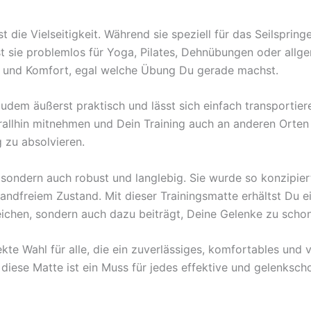
 die Vielseitigkeit. Während sie speziell für das Seilspring
st sie problemlos für Yoga, Pilates, Dehnübungen oder allg
lt und Komfort, egal welche Übung Du gerade machst.
zudem äußerst praktisch und lässt sich einfach transportier
llhin mitnehmen und Dein Training auch an anderen Orten 
g zu absolvieren.
sondern auch robust und langlebig. Sie wurde so konzipiert
ndfreiem Zustand. Mit dieser Trainingsmatte erhältst Du ei
erreichen, sondern auch dazu beiträgt, Deine Gelenke zu sch
kte Wahl für alle, die ein zuverlässiges, komfortables und v
diese Matte ist ein Muss für jedes effektive und gelenksch