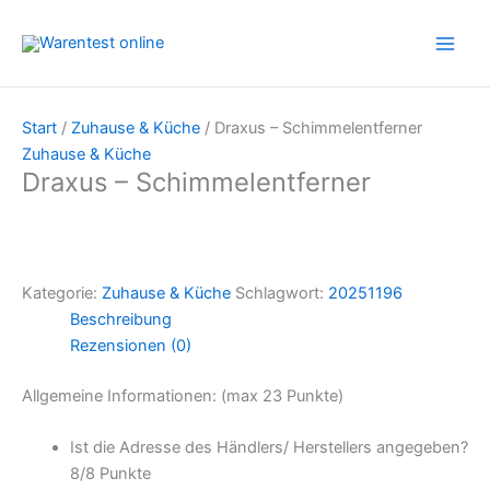
Zum
Inhalt
springen
Start
/
Zuhause & Küche
/ Draxus – Schimmelentferner
Zuhause & Küche
Draxus – Schimmelentferner
Kategorie:
Zuhause & Küche
Schlagwort:
20251196
Beschreibung
Rezensionen (0)
Allgemeine Informationen: (max 23 Punkte)
Ist die Adresse des Händlers/ Herstellers angegeben?
8/
8 Punkte