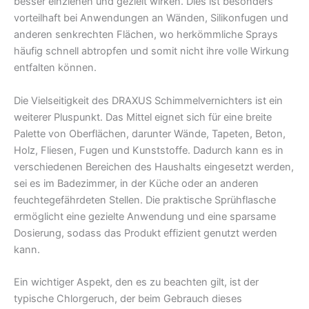
besser einziehen und gezielt wirken. Dies ist besonders
vorteilhaft bei Anwendungen an Wänden, Silikonfugen und
anderen senkrechten Flächen, wo herkömmliche Sprays
häufig schnell abtropfen und somit nicht ihre volle Wirkung
entfalten können.
Die Vielseitigkeit des DRAXUS Schimmelvernichters ist ein
weiterer Pluspunkt. Das Mittel eignet sich für eine breite
Palette von Oberflächen, darunter Wände, Tapeten, Beton,
Holz, Fliesen, Fugen und Kunststoffe. Dadurch kann es in
verschiedenen Bereichen des Haushalts eingesetzt werden,
sei es im Badezimmer, in der Küche oder an anderen
feuchtegefährdeten Stellen. Die praktische Sprühflasche
ermöglicht eine gezielte Anwendung und eine sparsame
Dosierung, sodass das Produkt effizient genutzt werden
kann.
Ein wichtiger Aspekt, den es zu beachten gilt, ist der
typische Chlorgeruch, der beim Gebrauch dieses