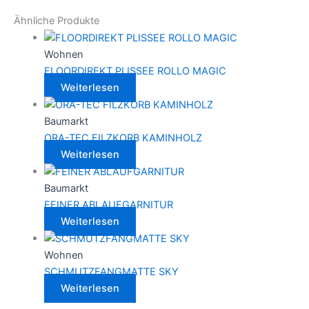
Ähnliche Produkte
Wohnen
FLOORDIREKT PLISSEE ROLLO MAGIC
Weiterlesen
Baumarkt
ORA-TEC FILZKORB KAMINHOLZ
Weiterlesen
Baumarkt
FEINER ABLAUFGARNITUR
Weiterlesen
Wohnen
SCHMUTZFANGMATTE SKY
Weiterlesen