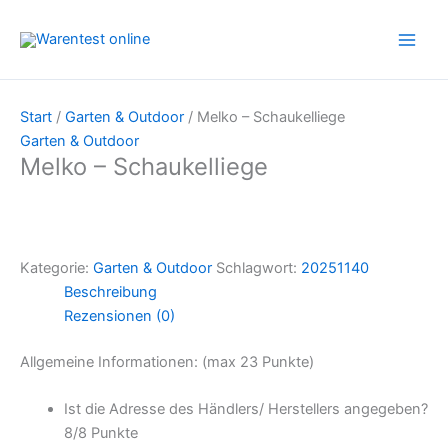
Zum
Inhalt
springen
Start
/
Garten & Outdoor
/ Melko – Schaukelliege
Garten & Outdoor
Melko – Schaukelliege
Kategorie:
Garten & Outdoor
Schlagwort:
20251140
Beschreibung
Rezensionen (0)
Allgemeine Informationen: (max 23 Punkte)
Ist die Adresse des Händlers/ Herstellers angegeben?
8/
8 Punkte