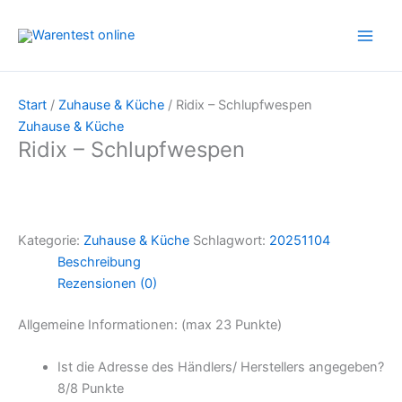
Zum
Inhalt
springen
Start
/
Zuhause & Küche
/ Ridix – Schlupfwespen
Zuhause & Küche
Ridix – Schlupfwespen
Kategorie:
Zuhause & Küche
Schlagwort:
20251104
Beschreibung
Rezensionen (0)
Allgemeine Informationen: (max 23 Punkte)
Ist die Adresse des Händlers/ Herstellers angegeben?
8/8 Punkte