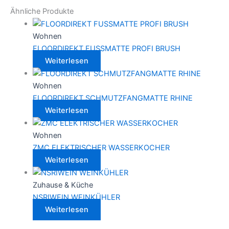
Ähnliche Produkte
Wohnen
FLOORDIREKT FUSSMATTE PROFI BRUSH
Weiterlesen
Wohnen
FLOORDIREKT SCHMUTZFANGMATTE RHINE
Weiterlesen
Wohnen
ZMC ELEKTRISCHER WASSERKOCHER
Weiterlesen
Zuhause & Küche
NSRIWEIN WEINKÜHLER
Weiterlesen