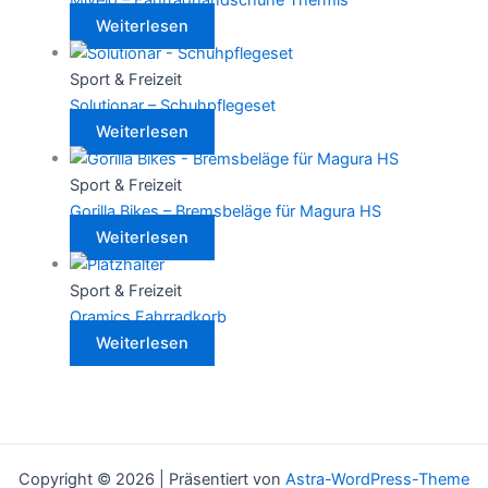
Mivelo – Fahrradhandschuhe Thermis
Weiterlesen
Sport & Freizeit
Solutionar – Schuhpflegeset
Weiterlesen
Sport & Freizeit
Gorilla Bikes – Bremsbeläge für Magura HS
Weiterlesen
Sport & Freizeit
Oramics Fahrradkorb
Weiterlesen
Copyright © 2026 | Präsentiert von
Astra-WordPress-Theme