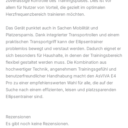
zuverlässige Kontrolle des Trainingspulses. Dies ist vor
allem für Nutzer von Vorteil, die gezielt im optimalen
Herzfrequenzbereich trainieren möchten.
Das Gerät punktet auch in Sachen Mobilität und
Platzersparnis. Dank integrierter Transportrollen und einem
praktischen Transportgriff kann der Ellipsentrainer
problemlos bewegt und verstaut werden. Dadurch eignet er
sich besonders für Haushalte, in denen der Trainingsbereich
flexibel gestaltet werden muss. Die Kombination aus
hochwertiger Technik, angenehmem Trainingsgefühl und
benutzerfreundlicher Handhabung macht den AsVIVA E4
Pro zu einer empfehlenswerten Wahl für alle, die auf der
Suche nach einem effizienten, leisen und platzsparenden
Ellipsentrainer sind.
Rezensionen
Es gibt noch keine Rezensionen.