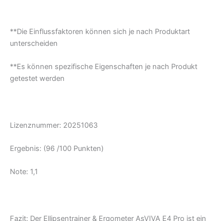
**Die Einflussfaktoren können sich je nach Produktart
unterscheiden
**Es können spezifische Eigenschaften je nach Produkt
getestet werden
Lizenznummer: 20251063
Ergebnis: (96 /100 Punkten)
Note: 1,1
Fazit: Der Ellipsentrainer & Ergometer AsVIVA E4 Pro ist ein