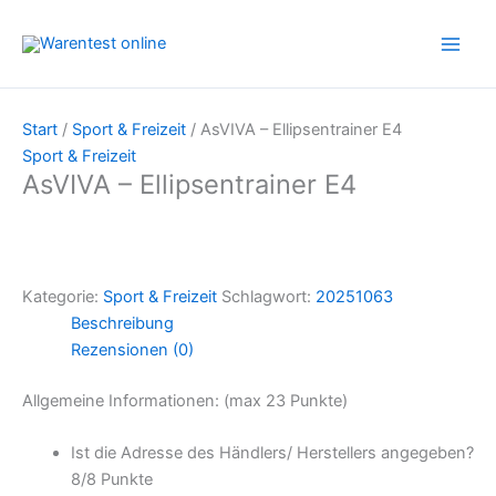
Zum
Inhalt
springen
Start
/
Sport & Freizeit
/ AsVIVA – Ellipsentrainer E4
Sport & Freizeit
AsVIVA – Ellipsentrainer E4
Kategorie:
Sport & Freizeit
Schlagwort:
20251063
Beschreibung
Rezensionen (0)
Allgemeine Informationen: (max 23 Punkte)
Ist die Adresse des Händlers/ Herstellers angegeben?
8/
8 Punkte