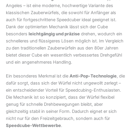
Angeles – ist eine moderne, hochwertige Variante des
klassischen Zauberwürfels, die sowohl für Anfänger als
auch für fortgeschrittene Speedcuber ideal geeignet ist.
Dank der optimierten Mechanik lässt sich der Cube
besonders
leichtgängig und präzise
drehen, wodurch ein
schnelleres und flüssigeres Lösen möglich ist. Im Vergleich
zu den traditionellen Zauberwürfeln aus den 80er Jahren
bietet dieser Cube ein wesentlich verbessertes Drehgefühl
und ein angenehmeres Handling.
Ein besonderes Merkmal ist die
Anti-Pop-Technologie
, die
dafür sorgt, dass sich der Würfel nicht ungewollt zerlegt –
ein entscheidender Vorteil für Speedcubing-Enthusiasten.
Die Mechanik ist so konzipiert, dass der Würfel flexibel
genug für schnelle Drehbewegungen bleibt, aber
gleichzeitig stabil in seiner Form. Dadurch eignet er sich
nicht nur für den Freizeitgebrauch, sondern auch für
Speedcube-Wettbewerbe
.