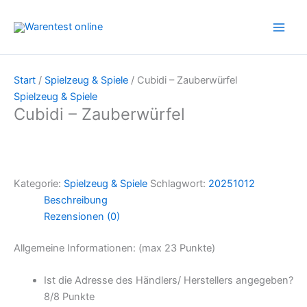
Zum
Inhalt
springen
Start
/
Spielzeug & Spiele
/ Cubidi – Zauberwürfel
Spielzeug & Spiele
Cubidi – Zauberwürfel
Kategorie:
Spielzeug & Spiele
Schlagwort:
20251012
Beschreibung
Rezensionen (0)
Allgemeine Informationen: (max 23 Punkte)
Ist die Adresse des Händlers/ Herstellers angegeben?
8/
8 Punkte