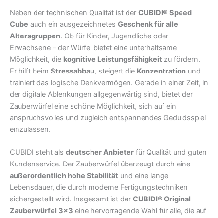
Neben der technischen Qualität ist der
CUBIDI® Speed
Cube
auch ein ausgezeichnetes
Geschenk für alle
Altersgruppen
. Ob für Kinder, Jugendliche oder
Erwachsene – der Würfel bietet eine unterhaltsame
Möglichkeit, die
kognitive Leistungsfähigkeit
zu fördern.
Er hilft beim
Stressabbau
, steigert die
Konzentration
und
trainiert das logische Denkvermögen. Gerade in einer Zeit, in
der digitale Ablenkungen allgegenwärtig sind, bietet der
Zauberwürfel eine schöne Möglichkeit, sich auf ein
anspruchsvolles und zugleich entspannendes Geduldsspiel
einzulassen.
CUBIDI steht als
deutscher Anbieter
für Qualität und guten
Kundenservice. Der Zauberwürfel überzeugt durch eine
außerordentlich hohe Stabilität
und eine lange
Lebensdauer, die durch moderne Fertigungstechniken
sichergestellt wird. Insgesamt ist der
CUBIDI® Original
Zauberwürfel 3×3
eine hervorragende Wahl für alle, die auf