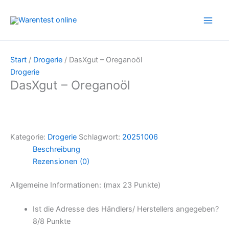
Zum
Inhalt
springen
Start
/
Drogerie
/ DasXgut – Oreganoöl
Drogerie
DasXgut – Oreganoöl
Kategorie:
Drogerie
Schlagwort:
20251006
Beschreibung
Rezensionen (0)
Allgemeine Informationen: (max 23 Punkte)
Ist die Adresse des Händlers/ Herstellers angegeben?
8/
8 Punkte