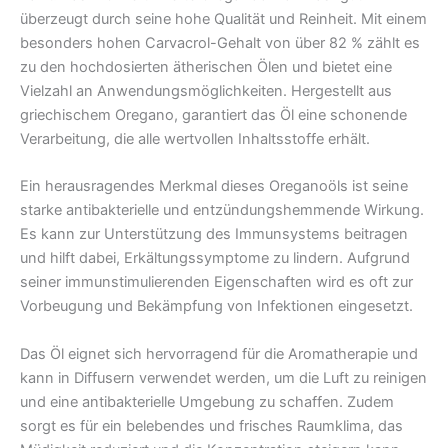
überzeugt durch seine hohe Qualität und Reinheit. Mit einem
besonders hohen Carvacrol-Gehalt von über 82 % zählt es
zu den hochdosierten ätherischen Ölen und bietet eine
Vielzahl an Anwendungsmöglichkeiten. Hergestellt aus
griechischem Oregano, garantiert das Öl eine schonende
Verarbeitung, die alle wertvollen Inhaltsstoffe erhält.
Ein herausragendes Merkmal dieses Oreganoöls ist seine
starke antibakterielle und entzündungshemmende Wirkung.
Es kann zur Unterstützung des Immunsystems beitragen
und hilft dabei, Erkältungssymptome zu lindern. Aufgrund
seiner immunstimulierenden Eigenschaften wird es oft zur
Vorbeugung und Bekämpfung von Infektionen eingesetzt.
Das Öl eignet sich hervorragend für die Aromatherapie und
kann in Diffusern verwendet werden, um die Luft zu reinigen
und eine antibakterielle Umgebung zu schaffen. Zudem
sorgt es für ein belebendes und frisches Raumklima, das