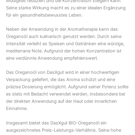
Müdigkeit reduziert und die Konzentration steigern kann.
Seine starke Wirkung macht es zu einer idealen Ergänzung
für ein gesundheitsbewusstes Leben.
Neben der Anwendung in der Aromatherapie kann das
Oreganoöl auch kulinarisch genutzt werden. Durch seine
Intensität verleiht es Speisen und Getränken eine würzige,
mediterrane Note. Aufgrund der hohen Konzentration ist
eine verdünnte Anwendung empfehlenswert.
Das Oreganoöl von DasXgut wird in einer hochwertigen
Verpackung geliefert, die das Aroma schützt und eine
präzise Dosierung ermöglicht. Aufgrund seiner Potenz sollte
es stets mit Bedacht verwendet werden, insbesondere bei
der direkten Anwendung auf der Haut oder innerlichen
Einnahme.
Insgesamt bietet das DasXgut BIO-Oreganoöl ein
ausgezeichnetes Preis-Leistungs-Verhältnis. Seine hohe