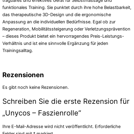
tragbares und effektives Gerät für Selbstmassage und
funktionales Training. Sie punktet durch ihre hohe Belastbarkeit,
das therapeutische 3D-Design und die ergonomische
Anpassung an die individuellen Bedürfnisse. Egal ob zur
Regeneration, Mobilitätssteigerung oder Verletzungsprävention
– dieses Produkt bietet ein hervorragendes Preis-Leistungs-
Verhältnis und ist eine sinnvolle Ergänzung für jeden
Trainingsalltag.
Rezensionen
Es gibt noch keine Rezensionen.
Schreiben Sie die erste Rezension für
„Unycos – Faszienrolle“
Ihre E-Mail-Adresse wird nicht veröffentlicht.
Erforderliche
Felder sind mit
*
markiert