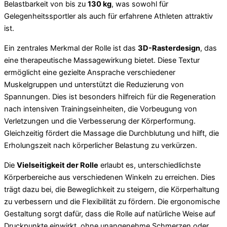
Belastbarkeit von bis zu
130 kg
, was sowohl für
Gelegenheitssportler als auch für erfahrene Athleten attraktiv
ist.
Ein zentrales Merkmal der Rolle ist das
3D-Rasterdesign
, das
eine therapeutische Massagewirkung bietet. Diese Textur
ermöglicht eine gezielte Ansprache verschiedener
Muskelgruppen und unterstützt die Reduzierung von
Spannungen. Dies ist besonders hilfreich für die Regeneration
nach intensiven Trainingseinheiten, die Vorbeugung von
Verletzungen und die Verbesserung der Körperformung.
Gleichzeitig fördert die Massage die Durchblutung und hilft, die
Erholungszeit nach körperlicher Belastung zu verkürzen.
Die
Vielseitigkeit der Rolle
erlaubt es, unterschiedlichste
Körperbereiche aus verschiedenen Winkeln zu erreichen. Dies
trägt dazu bei, die Beweglichkeit zu steigern, die Körperhaltung
zu verbessern und die Flexibilität zu fördern. Die ergonomische
Gestaltung sorgt dafür, dass die Rolle auf natürliche Weise auf
Druckpunkte einwirkt, ohne unangenehme Schmerzen oder