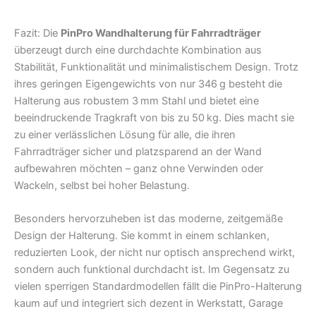
Fazit: Die
PinPro Wandhalterung für Fahrradträger
überzeugt durch eine durchdachte Kombination aus
Stabilität, Funktionalität und minimalistischem Design. Trotz
ihres geringen Eigengewichts von nur 346 g besteht die
Halterung aus robustem 3 mm Stahl und bietet eine
beeindruckende Tragkraft von bis zu 50 kg. Dies macht sie
zu einer verlässlichen Lösung für alle, die ihren
Fahrradträger sicher und platzsparend an der Wand
aufbewahren möchten – ganz ohne Verwinden oder
Wackeln, selbst bei hoher Belastung.
Besonders hervorzuheben ist das moderne, zeitgemäße
Design der Halterung. Sie kommt in einem schlanken,
reduzierten Look, der nicht nur optisch ansprechend wirkt,
sondern auch funktional durchdacht ist. Im Gegensatz zu
vielen sperrigen Standardmodellen fällt die PinPro-Halterung
kaum auf und integriert sich dezent in Werkstatt, Garage