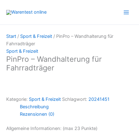
Zum
Inhalt
springen
Start
/
Sport & Freizeit
/ PinPro – Wandhalterung für
Fahrradträger
Sport & Freizeit
PinPro – Wandhalterung für
Fahrradträger
Kategorie:
Sport & Freizeit
Schlagwort:
20241451
Beschreibung
Rezensionen (0)
Allgemeine Informationen: (max 23 Punkte)