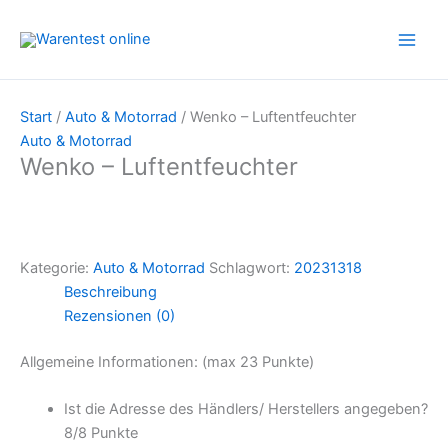
Zum
Inhalt
springen
Start
/
Auto & Motorrad
/ Wenko – Luftentfeuchter
Auto & Motorrad
Wenko – Luftentfeuchter
Kategorie:
Auto & Motorrad
Schlagwort:
20231318
Beschreibung
Rezensionen (0)
Allgemeine Informationen: (max 23 Punkte)
Ist die Adresse des Händlers/ Herstellers angegeben?
8/
8 Punkte