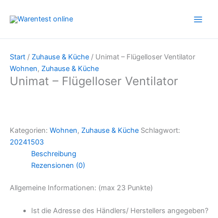
Zum
Inhalt
springen
Start
/
Zuhause & Küche
/ Unimat – Flügelloser Ventilator
Wohnen
,
Zuhause & Küche
Unimat – Flügelloser Ventilator
Kategorien:
Wohnen
,
Zuhause & Küche
Schlagwort:
20241503
Beschreibung
Rezensionen (0)
Allgemeine Informationen: (max 23 Punkte)
Ist die Adresse des Händlers/ Herstellers angegeben?