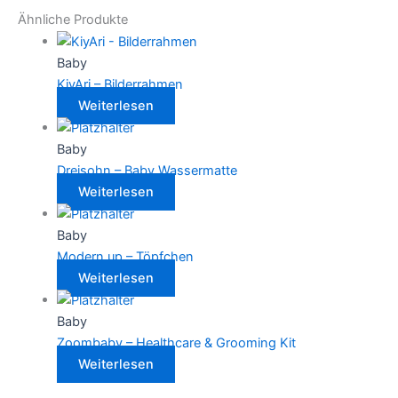
Ähnliche Produkte
Baby
KiyAri – Bilderrahmen
Weiterlesen
Baby
Dreisohn – Baby Wassermatte
Weiterlesen
Baby
Modern up – Töpfchen
Weiterlesen
Baby
Zoombaby – Healthcare & Grooming Kit
Weiterlesen