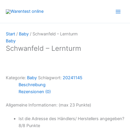
Zum
Inhalt
springen
Start
/
Baby
/ Schwanfeld – Lernturm
Baby
Schwanfeld – Lernturm
Kategorie:
Baby
Schlagwort:
20241145
Beschreibung
Rezensionen (0)
Allgemeine Informationen: (max 23 Punkte)
Ist die Adresse des Händlers/ Herstellers angegeben?
8/
8 Punkte