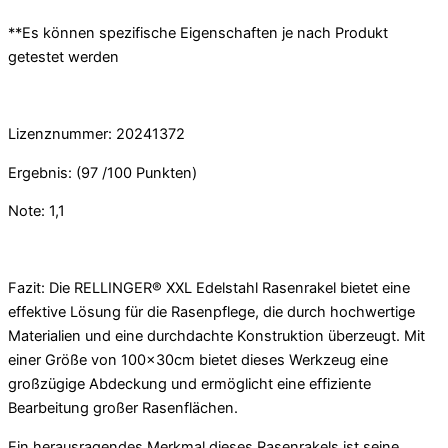
**Es können spezifische Eigenschaften je nach Produkt
getestet werden
Lizenznummer: 20241372
Ergebnis: (97 /100 Punkten)
Note: 1,1
Fazit: Die RELLINGER® XXL Edelstahl Rasenrakel bietet eine
effektive Lösung für die Rasenpflege, die durch hochwertige
Materialien und eine durchdachte Konstruktion überzeugt. Mit
einer Größe von 100x30cm bietet dieses Werkzeug eine
großzügige Abdeckung und ermöglicht eine effiziente
Bearbeitung großer Rasenflächen.
Ein herausragendes Merkmal dieses Rasenrakels ist seine