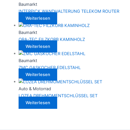
Baumarkt
INTERPICK WANDHALTERUNG TELEKOM ROUTER
Weiterlesen
Baumarkt
ORA-TEC FILZKORB KAMINHOLZ
Weiterlesen
Baumarkt
ZMC GASKOCHER EDELSTAHL
Weiterlesen
Auto & Motorrad
LOZEA DREHMOMENTSCHLÜSSEL SET
Weiterlesen