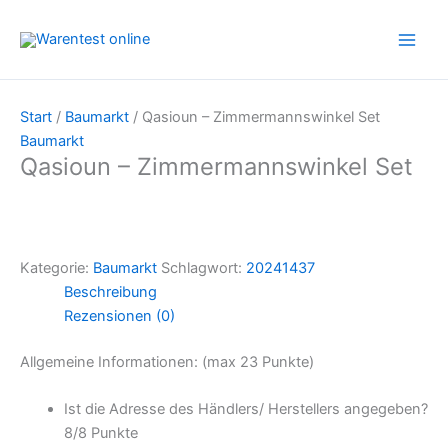
Zum
Inhalt
springen
Start
/
Baumarkt
/ Qasioun – Zimmermannswinkel Set
Baumarkt
Qasioun – Zimmermannswinkel Set
Kategorie:
Baumarkt
Schlagwort:
20241437
Beschreibung
Rezensionen (0)
Allgemeine Informationen: (max 23 Punkte)
Ist die Adresse des Händlers/ Herstellers angegeben?
8/
8 Punkte