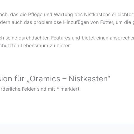
h, das die Pflege und Wartung des Nistkastens erleichtert.
ondern auch das problemlose Hinzufügen von Futter, um die
h seine durchdachten Features und bietet einen ansprechen
chützten Lebensraum zu bieten.
ion für „Oramics – Nistkasten“
rderliche Felder sind mit
*
markiert