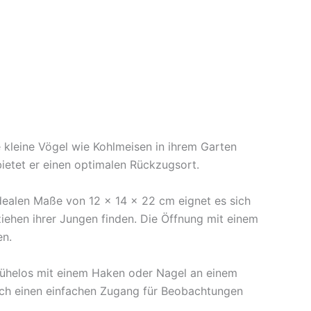
e kleine Vögel wie Kohlmeisen in ihrem Garten
etet er einen optimalen Rückzugsort.
idealen Maße von 12 x 14 x 22 cm eignet es sich
iehen ihrer Jungen finden. Die Öffnung mit einem
en.
 mühelos mit einem Haken oder Nagel an einem
auch einen einfachen Zugang für Beobachtungen