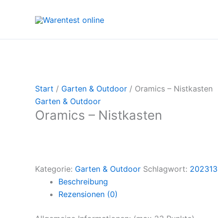
Zum
Inhalt
springen
Start
/
Garten & Outdoor
/ Oramics – Nistkasten
Garten & Outdoor
Oramics – Nistkasten
Kategorie:
Garten & Outdoor
Schlagwort:
202313
Beschreibung
Rezensionen (0)