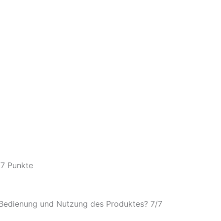
/
7 Punkte
e Bedienung und Nutzung des Produktes? 7/
7