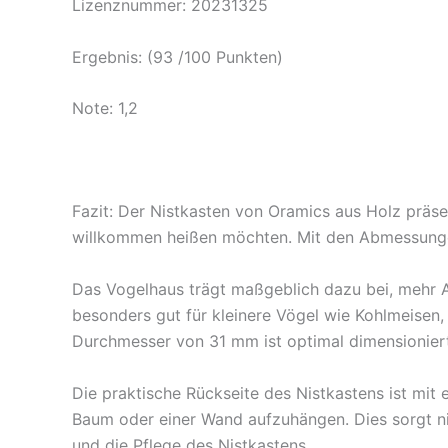
Lizenznummer: 20231325
Ergebnis: (93 /100 Punkten)
Note: 1,2
Fazit:
Der Nistkasten von Oramics aus Holz präsen
willkommen heißen möchten. Mit den Abmessunge
Das Vogelhaus trägt maßgeblich dazu bei, mehr A
besonders gut für kleinere Vögel wie Kohlmeisen
Durchmesser von 31 mm ist optimal dimensionier
Die praktische Rückseite des Nistkastens ist mit
Baum oder einer Wand aufzuhängen. Dies sorgt nic
und die Pflege des Nistkastens.