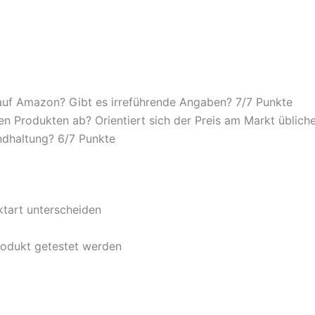
auf Amazon? Gibt es irreführende Angaben? 7/
7 Punkte
n Produkten ab? Orientiert sich der Preis am Markt übliche
ndhaltung? 6/
7 Punkte
ktart unterscheiden
rodukt getestet werden