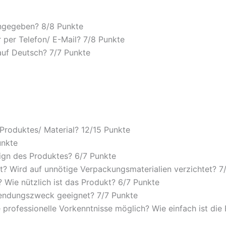
angegeben? 8/
8 Punkte
 per Telefon/ E-Mail? 7/
8 Punkte
auf Deutsch? 7/
7 Punkte
 Produktes/ Material? 12/
15 Punkte
unkte
ign des Produktes? 6/
7 Punkte
? Wird auf unnötige Verpackungsmaterialien verzichtet? 7
Wie nützlich ist das Produkt? 6/
7 Punkte
wendungszweck geeignet? 7/
7 Punkte
 professionelle Vorkenntnisse möglich? Wie einfach ist di