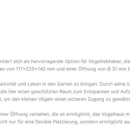
tiert sich als hervorragende Option für Vogelliebhaber, di
n von 117x225x140 mm und einer Öffnung von Ø 31 mm bi
ktivität und Leben in den Garten zu bringen. Durch seine 
, die hier einen geschützten Raum zum Entspannen und Aufz
t, um den kleinen Vögeln einen sicheren Zugang zu gewähr
 einer Öffnung versehen, die es ermöglicht, das Vogelhaus
ht nur für eine flexible Platzierung, sondern ermöglicht 