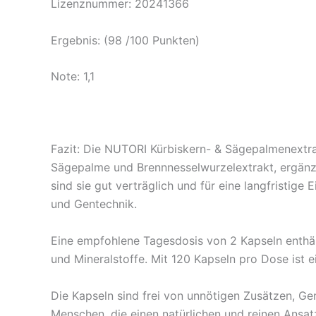
Lizenznummer: 20241366
Ergebnis: (98 /100 Punkten)
Note: 1,1
Fazit: Die NUTORI Kürbiskern- & Sägepalmenextra
Sägepalme und Brennnesselwurzelextrakt, ergänz
sind sie gut verträglich und für eine langfristige 
und Gentechnik.
Eine empfohlene Tagesdosis von 2 Kapseln enthä
und Mineralstoffe. Mit 120 Kapseln pro Dose ist
Die Kapseln sind frei von unnötigen Zusätzen, Ge
Menschen, die einen natürlichen und reinen Ansa