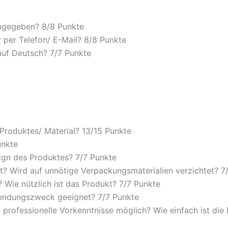
angegeben? 8/
8 Punkte
 per Telefon/ E-Mail? 8/
8 Punkte
auf Deutsch? 7/
7 Punkte
 Produktes/ Material? 13/
15 Punkte
unkte
ign des Produktes? 7/
7 Punkte
? Wird auf unnötige Verpackungsmaterialien verzichtet? 7
Wie nützlich ist das Produkt? 7/
7 Punkte
wendungszweck geeignet? 7/
7 Punkte
 professionelle Vorkenntnisse möglich? Wie einfach ist di