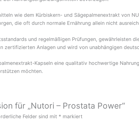
itteln wie dem Kürbiskern- und Sägepalmenextrakt von NU
orgen, die oft durch normale Ernährung allein nicht ausre
tätsstandards und regelmäßigen Prüfungen, gewährleisten d
gt in zertifizierten Anlagen und wird von unabhängigen deu
almenextrakt-Kapseln eine qualitativ hochwertige Nahrungs
erstützen möchten.
ion für „Nutori – Prostata Power“
rderliche Felder sind mit
*
markiert