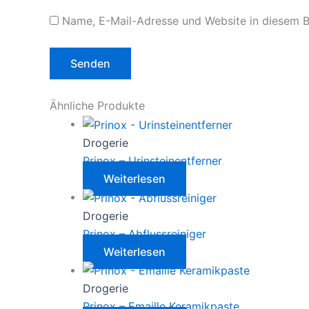
Name, E-Mail-Adresse und Website in diesem 
Ähnliche Produkte
Drogerie
Prinox – Urinsteinentferner
Weiterlesen
Drogerie
Prinox – Abflussreiniger
Weiterlesen
Drogerie
Prinox – Emaille Keramikpaste