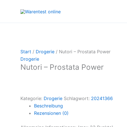
Zum
Inhalt
springen
Start
/
Drogerie
/ Nutori – Prostata Power
Drogerie
Nutori – Prostata Power
Kategorie:
Drogerie
Schlagwort:
20241366
Beschreibung
Rezensionen (0)