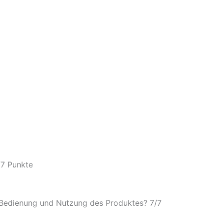
/
7 Punkte
e Bedienung und Nutzung des Produktes? 7/
7