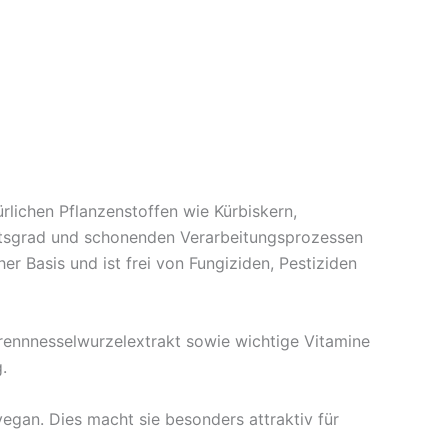
lichen Pflanzenstoffen wie Kürbiskern,
eitsgrad und schonenden Verarbeitungsprozessen
her Basis und ist frei von Fungiziden, Pestiziden
ennnesselwurzelextrakt sowie wichtige Vitamine
.
egan. Dies macht sie besonders attraktiv für