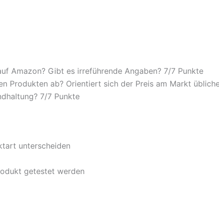
auf Amazon? Gibt es irreführende Angaben? 7/
7 Punkte
n Produkten ab? Orientiert sich der Preis am Markt übliche
ndhaltung? 7/
7 Punkte
ktart unterscheiden
rodukt getestet werden