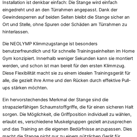
Installation ist denkbar einfach: Die Stange wird einfach
eingedreht und an den Türrahmen angepasst. Dank der
Gewindesperren auf beiden Seiten bleibt die Stange sicher an
Ort und Stelle, ohne Spuren oder Schäden am Türrahmen zu
hinterlassen.
Die NEOLYMP Klimmzugstange ist besonders
benutzerfreundlich und für schnelle Trainingseinheiten im Home
Gym konzipiert. Innerhalb weniger Sekunden kann sie montiert
werden, und schon ist man bereit für den ersten Klimmzug.
Diese Flexibilität macht sie zu einem idealen Trainingsgerät für
alle, die gezielt ihre Arme und den Rücken durch effektive Pull-
ups stärken möchten.
Ein hervorstechendes Merkmal der Stange sind die
strapazierfähigen Schaumstoffgriffe, die für einen sicheren Halt
sorgen. Die Möglichkeit, die Griffposition individuell zu wählen,
erlaubt es, verschiedene Muskelgruppen gezielt anzusprechen
und das Training an die eigenen Bedürfnisse anzupassen. Dies
macht die Stange nicht nur zu einem nützlichen Gerät für