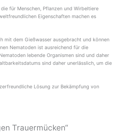
die für Menschen, Pflanzen und Wirbeltiere
mweltfreundlichen Eigenschaften machen es
ch mit dem Gießwasser ausgebracht und können
nen Nematoden ist ausreichend für die
s Nematoden lebende Organismen sind und daher
ltbarkeitsdatums sind daher unerlässlich, um die
tzerfreundliche Lösung zur Bekämpfung von
egen Trauermücken“