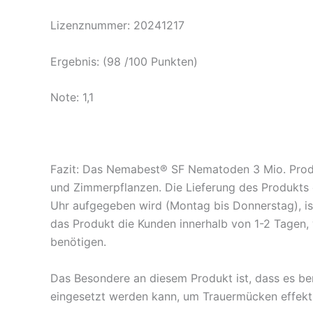
Lizenznummer: 20241217
Ergebnis: (98 /100 Punkten)
Note: 1,1
Fazit: Das Nemabest® SF Nematoden 3 Mio. Produ
und Zimmerpflanzen. Die Lieferung des Produkts e
Uhr aufgegeben wird (Montag bis Donnerstag), ist 
das Produkt die Kunden innerhalb von 1-2 Tagen, wa
benötigen.
Das Besondere an diesem Produkt ist, dass es ber
eingesetzt werden kann, um Trauermücken effektiv