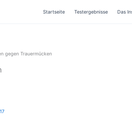
Startseite
Testergebnisse
Das In
n gegen Trauermücken
n
17