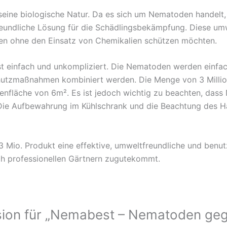
eine biologische Natur. Da es sich um Nematoden handelt, 
tfreundliche Lösung für die Schädlingsbekämpfung. Diese u
anzen ohne den Einsatz von Chemikalien schützen möchten.
 einfach und unkompliziert. Die Nematoden werden einfa
hutzmaßnahmen kombiniert werden. Die Menge von 3 Millio
enfläche von 6m². Es ist jedoch wichtig zu beachten, das
 Die Aufbewahrung im Kühlschrank und die Beachtung des Ha
Mio. Produkt eine effektive, umweltfreundliche und benu
h professionellen Gärtnern zugutekommt.
nsion für „Nemabest – Nematoden g