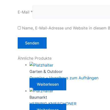
E-Mail
*
Name, E-Mail-Adresse und Website in diesem 
Ähnliche Produkte
Garten & Outdoor
Oramics – Vogelhaus zum Aufhängen
Weiterlesen
Baumarkt
HERNING KNIESCHONER