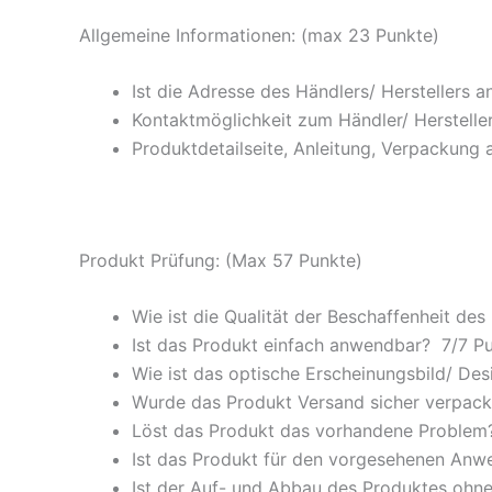
Allgemeine Informationen: (max 23 Punkte)
Ist die Adresse des Händlers/ Herstellers 
Kontaktmöglichkeit zum Händler/ Hersteller
Produktdetailseite, Anleitung, Verpackung 
Produkt Prüfung: (Max 57 Punkte)
Wie ist die Qualität der Beschaffenheit des
Ist das Produkt einfach anwendbar
? 7/
7 P
Wie ist das optische Erscheinungsbild/ Des
Wurde das Produkt Versand sicher verpackt
Löst das Produkt das vorhandene Problem? 
Ist das Produkt für den vorgesehenen An
Ist der Auf- und Abbau des Produktes ohne