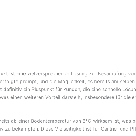
kt ist eine vielversprechende Lösung zur Bekämpfung vo
rfolgte prompt, und die Möglichkeit, es bereits am selben
definitiv ein Pluspunkt für Kunden, die eine schnelle Lösun
s einen weiteren Vorteil darstellt, insbesondere für diejen
eits ab einer Bodentemperatur von 8°C wirksam ist, was be
 zu bekämpfen. Diese Vielseitigkeit ist für Gärtner und Pf