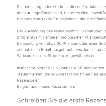
Ein herausragendes Merkmal dieses Produkts ist s
absolut ungefährlich sind, bietet es eine umwel
besonders attraktiv für diejenigen, die ihre Pfl
Die Anwendung des Nemabest® SF Nematoden ist
problemlos mit anderen biologischen Pflanzensc
Behandlung von etwa 30 Pflanzen oder einer Bod
zeitnah nach Erhalt ausgebracht werden sollten.
Wirksamkeit des Produkts zu gewährleisten.
Insgesamt bietet das Nemabest® SF Nematoden 3 
Trauermücken, die sowohl Hobbygärtnern als auc
Rezensionen
Es gibt noch keine Rezensionen.
Schreiben Sie die erste Reze