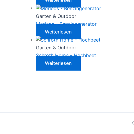
Weiterlesen
Garten & Outdoor
Morleos – Benzingenerator
Weiterlesen
Garten & Outdoor
Schroth Home – Hochbeet
Weiterlesen