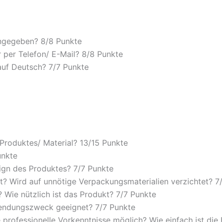
angegeben? 8/
8 Punkte
 per Telefon/ E-Mail? 8/
8 Punkte
auf Deutsch? 7/
7 Punkte
 Produktes/ Material? 13/
15 Punkte
unkte
ign des Produktes? 7/
7 Punkte
? Wird auf unnötige Verpackungsmaterialien verzichtet? 7
Wie nützlich ist das Produkt? 7/
7 Punkte
wendungszweck geeignet? 7/
7 Punkte
 professionelle Vorkenntnisse möglich? Wie einfach ist di