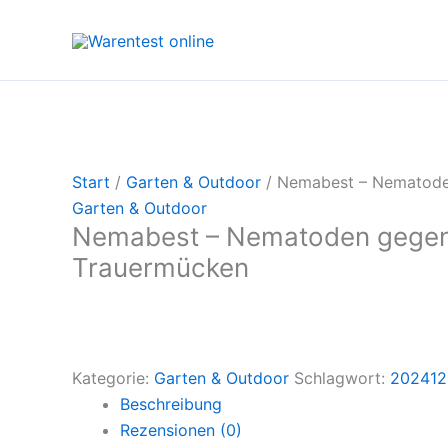
Zum
Inhalt
springen
Start
/
Garten & Outdoor
/ Nemabest – Nematode
Garten & Outdoor
Nemabest – Nematoden gege
Trauermücken
Kategorie:
Garten & Outdoor
Schlagwort:
202412
Beschreibung
Rezensionen (0)