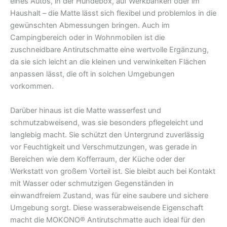
eines Autos, in der Hundebox, auf Werkbänken oder im
Haushalt – die Matte lässt sich flexibel und problemlos in die
gewünschten Abmessungen bringen. Auch im
Campingbereich oder in Wohnmobilen ist die
zuschneidbare Antirutschmatte eine wertvolle Ergänzung,
da sie sich leicht an die kleinen und verwinkelten Flächen
anpassen lässt, die oft in solchen Umgebungen
vorkommen.
Darüber hinaus ist die Matte wasserfest und
schmutzabweisend, was sie besonders pflegeleicht und
langlebig macht. Sie schützt den Untergrund zuverlässig
vor Feuchtigkeit und Verschmutzungen, was gerade in
Bereichen wie dem Kofferraum, der Küche oder der
Werkstatt von großem Vorteil ist. Sie bleibt auch bei Kontakt
mit Wasser oder schmutzigen Gegenständen in
einwandfreiem Zustand, was für eine saubere und sichere
Umgebung sorgt. Diese wasserabweisende Eigenschaft
macht die MOKONO® Antirutschmatte auch ideal für den