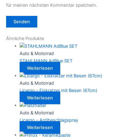
für meinen nächsten Kommentar speichern.
Ähnliche Produkte
Auto & Motorrad
STAHLMANN AdBlue SET
Weiterlesen
Auto & Motorrad
Licargo – Eiskratzer mit Besen (67cm)
Weiterlesen
Auto & Motorrad
Licargo – Antibeschlagspray
Weiterlesen