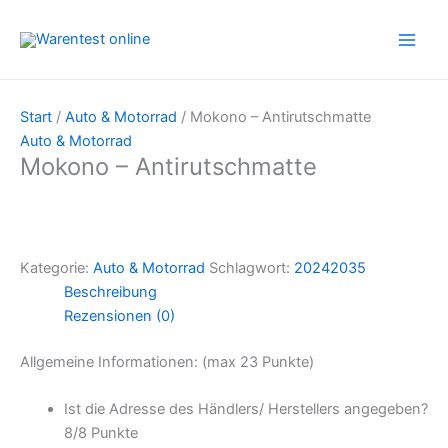
Zum
Inhalt
springen
Start
/
Auto & Motorrad
/ Mokono – Antirutschmatte
Auto & Motorrad
Mokono – Antirutschmatte
Kategorie:
Auto & Motorrad
Schlagwort:
20242035
Beschreibung
Rezensionen (0)
Allgemeine Informationen: (max 23 Punkte)
Ist die Adresse des Händlers/ Herstellers angegeben?
8/
8 Punkte