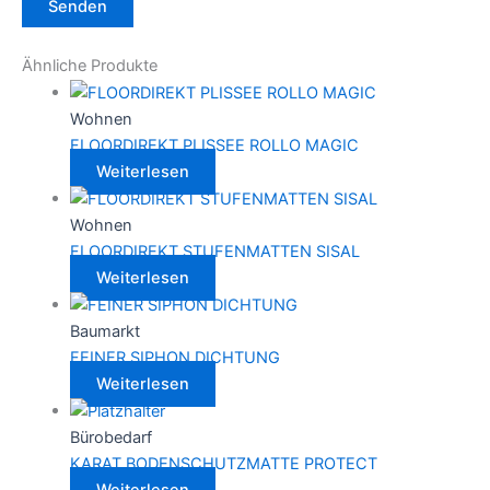
Ähnliche Produkte
Wohnen
FLOORDIREKT PLISSEE ROLLO MAGIC
Weiterlesen
Wohnen
FLOORDIREKT STUFENMATTEN SISAL
Weiterlesen
Baumarkt
FEINER SIPHON DICHTUNG
Weiterlesen
Bürobedarf
KARAT BODENSCHUTZMATTE PROTECT