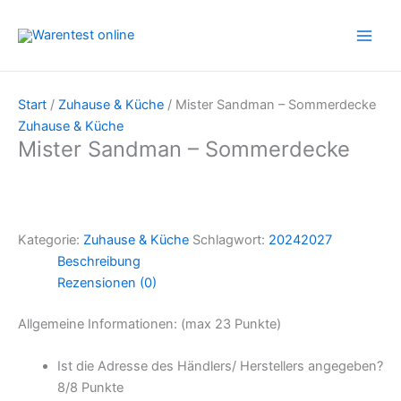
Zum
Inhalt
springen
Start
/
Zuhause & Küche
/ Mister Sandman – Sommerdecke
Zuhause & Küche
Mister Sandman – Sommerdecke
Kategorie:
Zuhause & Küche
Schlagwort:
20242027
Beschreibung
Rezensionen (0)
Allgemeine Informationen: (max 23 Punkte)
Ist die Adresse des Händlers/ Herstellers angegeben?
8/
8 Punkte