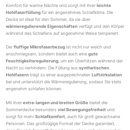
Komfort für warme Nächte und sorgt mit ihrer
leichte
Hohlfaserfüllung
für ein angenehmes Schlafklima. Die
Decke ist ideal für den Sommer, da sie über
wärmeregulierende Eigenschaften
verfügt und den Körper
während des Schlafens auf angenehme Weise temperiert.
Der
fluffige Mikrofaserbezug
ist nicht nur weich und
anschmiegsam, sondern bietet auch eine
gute
Feuchtigkeitsregulierung
, um ein Überhitzen während der
Nacht zu verhindern. Die Füllung aus
synthetischen
Hohlfasern
trägt zu einer ausgezeichneten
Luftzirkulation
bei und unterstützt die Wärmeregulierung, sodass Sie stets
angenehm schlafen können.
Mit ihrer
extra-langen und breiten Größe
bietet die
Sommerdecke besonders
viel Bewegungsfreiheit
und
sorgt für mehr
Schlafkomfort
, auch für groß gewachsene
Personen. Das großzügige Format der Decke garantiert,