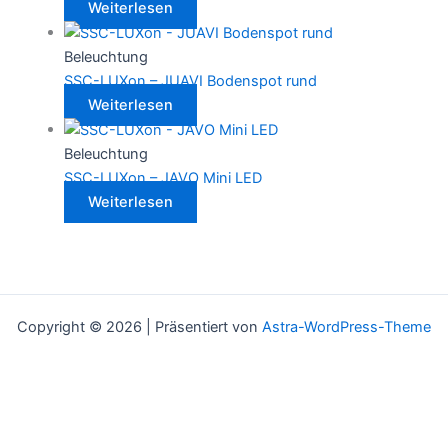
Weiterlesen
Beleuchtung
SSC-LUXon – JUAVI Bodenspot rund
Weiterlesen
Beleuchtung
SSC-LUXon – JAVO Mini LED
Weiterlesen
Copyright © 2026 | Präsentiert von
Astra-WordPress-Theme