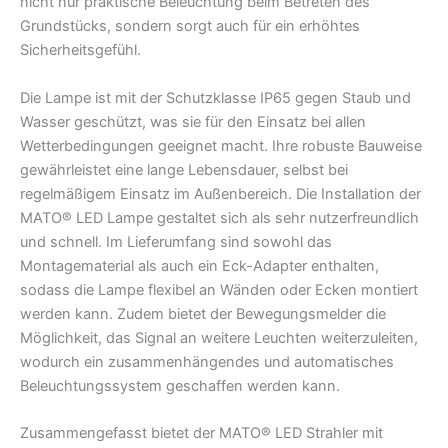
nicht nur praktische Beleuchtung beim Betreten des
Grundstücks, sondern sorgt auch für ein erhöhtes
Sicherheitsgefühl.
Die Lampe ist mit der Schutzklasse IP65 gegen Staub und
Wasser geschützt, was sie für den Einsatz bei allen
Wetterbedingungen geeignet macht. Ihre robuste Bauweise
gewährleistet eine lange Lebensdauer, selbst bei
regelmäßigem Einsatz im Außenbereich. Die Installation der
MATO® LED Lampe gestaltet sich als sehr nutzerfreundlich
und schnell. Im Lieferumfang sind sowohl das
Montagematerial als auch ein Eck-Adapter enthalten,
sodass die Lampe flexibel an Wänden oder Ecken montiert
werden kann. Zudem bietet der Bewegungsmelder die
Möglichkeit, das Signal an weitere Leuchten weiterzuleiten,
wodurch ein zusammenhängendes und automatisches
Beleuchtungssystem geschaffen werden kann.
Zusammengefasst bietet der MATO® LED Strahler mit