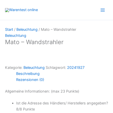
Zum
Inhalt
springen
Start
/
Beleuchtung
/ Mato – Wandstrahler
Beleuchtung
Mato – Wandstrahler
Kategorie:
Beleuchtung
Schlagwort:
20241927
Beschreibung
Rezensionen (0)
Allgemeine Informationen: (max 23 Punkte)
Ist die Adresse des Händlers/ Herstellers angegeben?
8/
8 Punkte