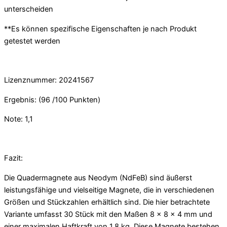
unterscheiden
**Es können spezifische Eigenschaften je nach Produkt
getestet werden
Lizenznummer: 20241567
Ergebnis: (96 /100 Punkten)
Note: 1,1
Fazit:
Die Quadermagnete aus Neodym (NdFeB) sind äußerst
leistungsfähige und vielseitige Magnete, die in verschiedenen
Größen und Stückzahlen erhältlich sind. Die hier betrachtete
Variante umfasst 30 Stück mit den Maßen 8 x 8 x 4 mm und
einer maximalen Haftkraft von 1,8 kg. Diese Magnete bestehen