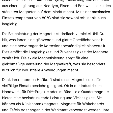
aus einer Legierung aus Neodym, Eisen und Bor, was sie zu den
stärksten Magneten auf dem Markt macht. Mit einer maximalen
Einsatztemperatur von 80°C sind sie sowohl robust als auch
langlebig.
Die Beschichtung der Magnete ist dreifach vernickelt (Ni-Cu-
Ni), was ihnen eine glänzende und glatte Oberfläche verleiht
und eine hervorragende Korrosionsbeständigkeit sicherstellt.
Dies erhöht die Langlebigkeit und Zuverlässigkeit der Magnete
zusätzlich. Die axiale Magnetisierung sorgt für eine
gleichmäßige Verteilung der Magnetkraft, was sie besonders
nützlich für industrielle Anwendungen macht.
Dank ihrer enormen Haftkraft sind diese Magnete ideal für
vielfältige Einsatzbereiche geeignet. Ob in der Industrie, im
Handwerk, für DIY-Projekte oder im Büro – die Quadermagnete
bieten eine beeindruckende Leistung und Vielseitigkeit. Sie
können als Kühlschrankmagnete, Magnete für Whiteboards
und Tafeln oder sogar in der Werkstatt verwendet werden. Ihre