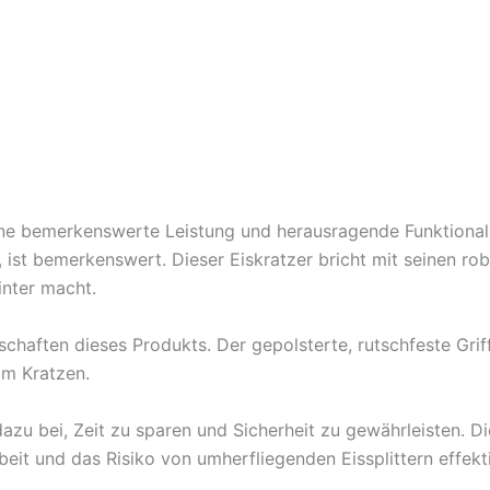
e bemerkenswerte Leistung und herausragende Funktionalität
, ist bemerkenswert. Dieser Eiskratzer bricht mit seinen r
inter macht.
chaften dieses Produkts. Der gepolsterte, rutschfeste Grif
im Kratzen.
dazu bei, Zeit zu sparen und Sicherheit zu gewährleisten. Di
t und das Risiko von umherfliegenden Eissplittern effekti