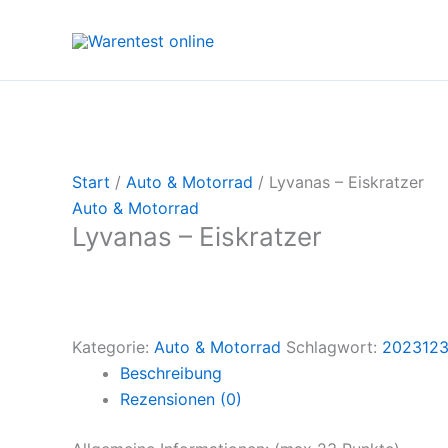
Zum
Inhalt
springen
Start
/
Auto & Motorrad
/ Lyvanas – Eiskratzer
Auto & Motorrad
Lyvanas – Eiskratzer
Kategorie:
Auto & Motorrad
Schlagwort:
2023123
Beschreibung
Rezensionen (0)