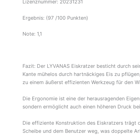
Lizenznummer: 20231231
Ergebnis: (97 /100 Punkten)
Note: 1,1
Fazit:
Der LYVANAS Eiskratzer besticht durch sein
Kante mühelos durch hartnäckiges Eis zu pflügen
zu einem äußerst effizienten Werkzeug für den W
Die Ergonomie ist eine der herausragenden Eigens
sondern ermöglicht auch einen höheren Druck be
Die effiziente Konstruktion des Eiskratzers trägt 
Scheibe und dem Benutzer weg, was doppelte Arbei