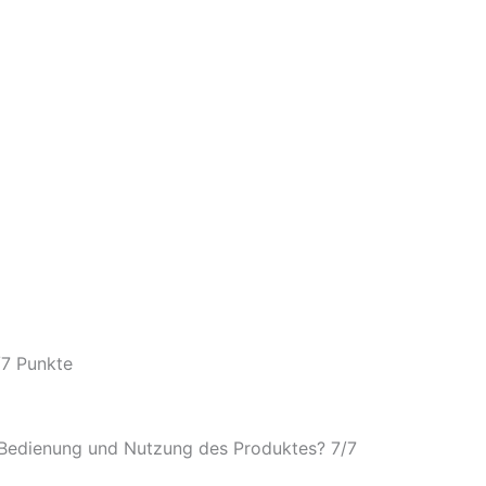
/
7 Punkte
e Bedienung und Nutzung des Produktes? 7/
7