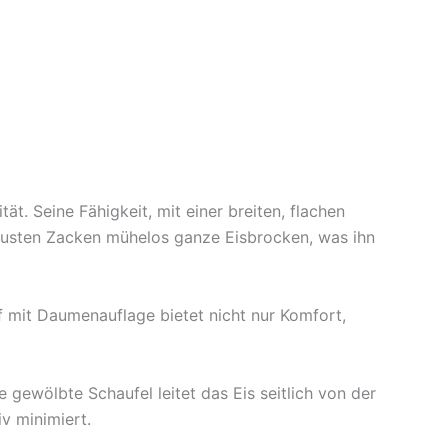
. Seine Fähigkeit, mit einer breiten, flachen
obusten Zacken mühelos ganze Eisbrocken, was ihn
f mit Daumenauflage bietet nicht nur Komfort,
e gewölbte Schaufel leitet das Eis seitlich von der
v minimiert.