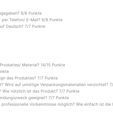
angegeben? 8/
8 Punkte
 per Telefon/ E-Mail? 6/
8 Punkte
auf Deutsch? 7/
7 Punkte
 Produktes/ Material? 14/
15 Punkte
unkte
ign des Produktes? 7/
7 Punkte
? Wird auf unnötige Verpackungsmaterialien verzichtet? 7
Wie nützlich ist das Produkt? 7/
7 Punkte
wendungszweck geeignet? 7/
7 Punkte
 professionelle Vorkenntnisse möglich? Wie einfach ist di