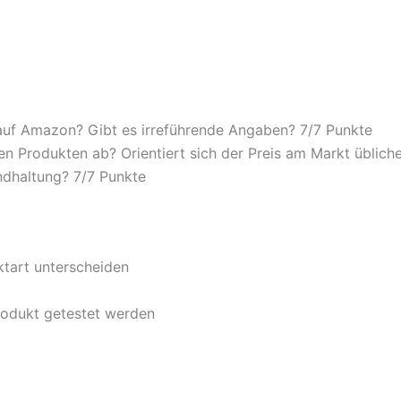
auf Amazon? Gibt es irreführende Angaben? 7/
7 Punkte
n Produkten ab? Orientiert sich der Preis am Markt übliche
ndhaltung? 7/
7 Punkte
ktart unterscheiden
rodukt getestet werden