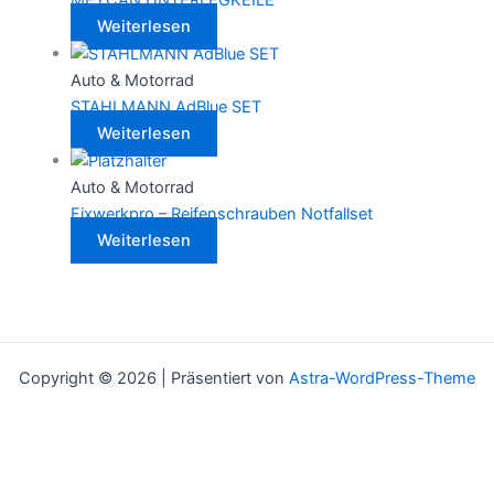
MEYCAN UNTERLEGKEILE
Weiterlesen
Auto & Motorrad
STAHLMANN AdBlue SET
Weiterlesen
Auto & Motorrad
Fixwerkpro – Reifenschrauben Notfallset
Weiterlesen
Copyright © 2026 | Präsentiert von
Astra-WordPress-Theme