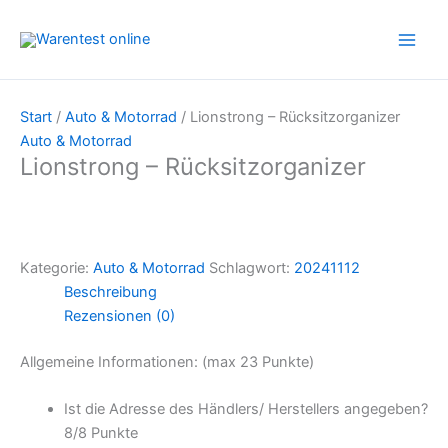
Zum
Inhalt
springen
Start
/
Auto & Motorrad
/ Lionstrong – Rücksitzorganizer
Auto & Motorrad
Lionstrong – Rücksitzorganizer
Kategorie:
Auto & Motorrad
Schlagwort:
20241112
Beschreibung
Rezensionen (0)
Allgemeine Informationen: (max 23 Punkte)
Ist die Adresse des Händlers/ Herstellers angegeben?
8/
8 Punkte