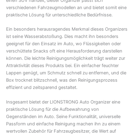
einen SUV handelt, dieser Organizer passt sich
verschiedenen Fahrzeugmodellen an und bietet somit eine
praktische Lösung für unterschiedliche Bedürfnisse.
Ein besonders herausragendes Merkmal dieses Organizers
ist seine Wasserabstoßung. Dies macht ihn besonders
geeignet für den Einsatz im Auto, wo Flüssigkeiten oder
verschüttete Snacks oft eine Herausforderung darstellen
können. Die leichte Reinigungsmöglichkeit trägt weiter zur
Attraktivität dieses Produkts bei. Ein einfacher feuchter
Lappen genügt, um Schmutz schnell zu entfernen, und die
Box trocknet blitzschnell, was den Reinigungsprozess
effizient und zeitsparend gestaltet.
Insgesamt bietet der LIONSTRONG Auto Organizer eine
praktische Lösung für die Aufbewahrung von
Gegenständen im Auto. Seine Funktionalität, universelle
Passform und einfache Reinigung machen ihn zu einem
wertvollen Zubehör für Fahrzeugbesitzer, die Wert auf