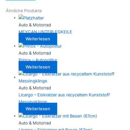
Ähnliche Produkte
Auto & Motorrad
MEYCAN UNTERLEGKEILE
Weiterlesen
Auto & Motorrad
Prinox – Autopolitur
Weiterlesen
Auto & Motorrad
Licargo – Eiskratzer aus recyceltem Kunststoff
Messingklinge
Weiterlesen
Auto & Motorrad
Licargo – Eiskratzer mit Besen (67cm)