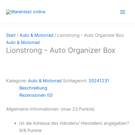
Zum
Inhalt
springen
Start
/
Auto & Motorrad
/ Lionstrong – Auto Organizer Box
Auto & Motorrad
Lionstrong – Auto Organizer Box
Kategorie:
Auto & Motorrad
Schlagwort:
20241231
Beschreibung
Rezensionen (0)
Allgemeine Informationen: (max 23 Punkte)
Ist die Adresse des Händlers/ Herstellers angegeben?
8/
8 Punkte