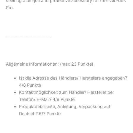
seeking a unique and protective accessory for their AirPods
Pro.
——————————
Allgemeine Informationen: (max 23 Punkte)
Ist die Adresse des Händlers/ Herstellers angegeben?
4/
8 Punkte
Kontaktmöglichkeit zum Händler/ Hersteller per
Telefon/ E-Mail? 4/
8 Punkte
Produktdetailseite, Anleitung, Verpackung auf
Deutsch? 6/
7 Punkte