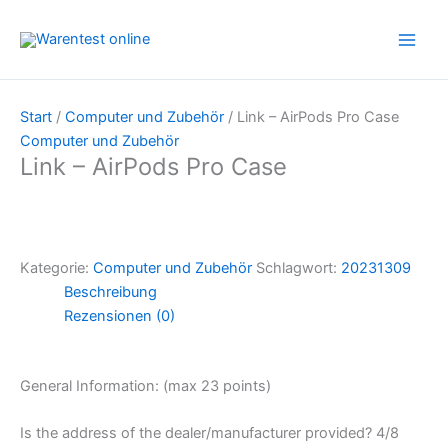
Zum
Inhalt
springen
Start
/
Computer und Zubehör
/ Link – AirPods Pro Case
Computer und Zubehör
Link – AirPods Pro Case
Kategorie:
Computer und Zubehör
Schlagwort:
20231309
Beschreibung
Rezensionen (0)
General Information: (max 23 points)
Is the address of the dealer/manufacturer provided? 4/8