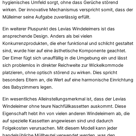
hygienisches Umfeld sorgt, ohne dass Gerüche störend
wirken. Der innovative Mechanismus verspricht somit, dass der
Mülleimer seine Aufgabe zuverlässig erfüllt.
Ein weiterer Pluspunkt des Levias Windeleimers ist das
ansprechende Design. Anders als bei vielen
Konkurrenzprodukten, die eher funktional und schlicht gestaltet
sind, wurde hier auf eine ästhetische Komponente geachtet.
Der Eimer fügt sich unauffällig in die Umgebung ein und lässt
sich problemlos in direkter Reichweite zur Wickelkommode
platzieren, ohne optisch störend zu wirken. Dies spricht
besonders Eltern an, die Wert auf eine harmonische Einrichtung
des Babyzimmers legen.
Ein wesentliches Alleinstellungsmerkmal ist, dass der Levias
Windeleimer ohne teure Nachfüllkassetten auskommt. Diese
Eigenschaft hebt ihn von vielen anderen Windeleimern ab, die
auf spezielle Kassetten angewiesen sind und dadurch
Folgekosten verursachen. Mit diesem Modell kann jeder
handelsübliche Müllbeutel verwendet werden, was den