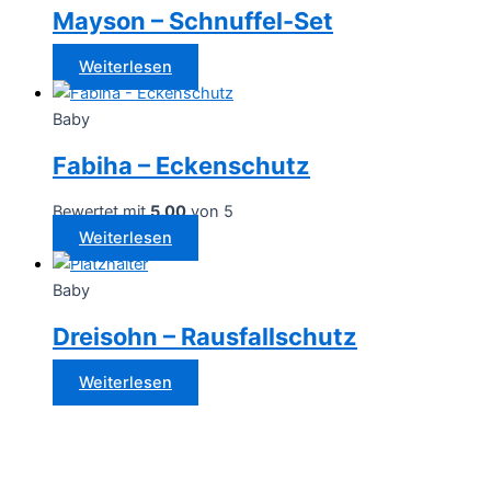
Mayson – Schnuffel-Set
Weiterlesen
Baby
Fabiha – Eckenschutz
Bewertet mit
5.00
von 5
Weiterlesen
Baby
Dreisohn – Rausfallschutz
Weiterlesen