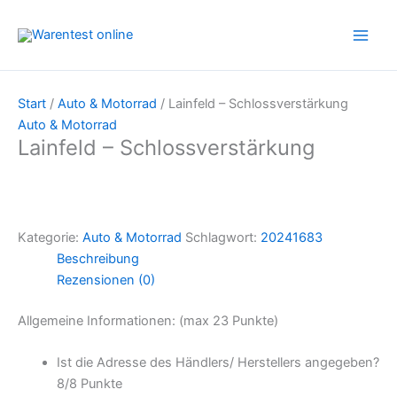
Zum
Inhalt
springen
Start
/
Auto & Motorrad
/ Lainfeld – Schlossverstärkung
Auto & Motorrad
Lainfeld – Schlossverstärkung
Kategorie:
Auto & Motorrad
Schlagwort:
20241683
Beschreibung
Rezensionen (0)
Allgemeine Informationen: (max 23 Punkte)
Ist die Adresse des Händlers/ Herstellers angegeben?
8/
8 Punkte