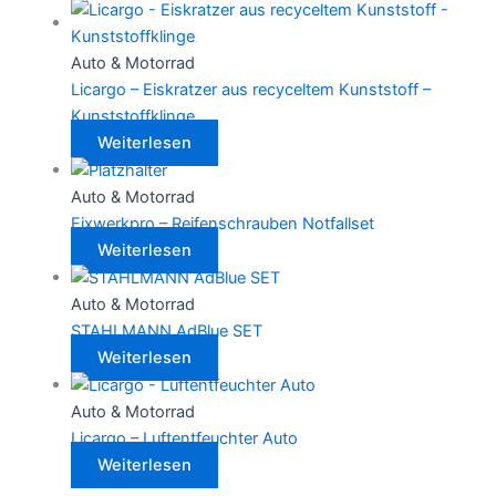
Auto & Motorrad
Licargo – Eiskratzer aus recyceltem Kunststoff –
Kunststoffklinge
Weiterlesen
Auto & Motorrad
Fixwerkpro – Reifenschrauben Notfallset
Weiterlesen
Auto & Motorrad
STAHLMANN AdBlue SET
Weiterlesen
Auto & Motorrad
Licargo – Luftentfeuchter Auto
Weiterlesen