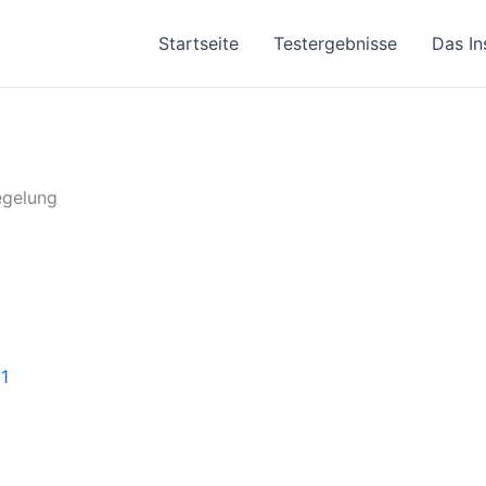
Startseite
Testergebnisse
Das In
egelung
1