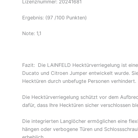
Lizenznummer: 20241681
Ergebnis: (97 /100 Punkten)
Note: 1,1
Fazit: Die LAINFELD Hecktürverriegelung ist eine
Ducato und Citroen Jumper entwickelt wurde. Sie
Hecktüren durch unbefugte Personen verhindert.
Die Hecktürverriegelung schützt vor dem Aufbrec
dafür, dass Ihre Hecktüren sicher verschlossen bl
Die integrierten Langlöcher ermöglichen eine flexi
hängen oder verbogene Türen und Schlossschrauben
erheblich.