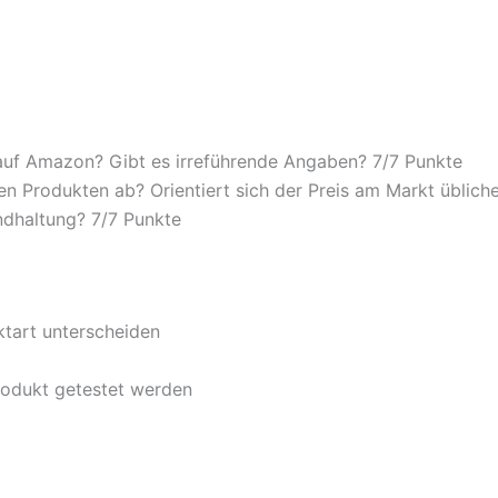
auf Amazon? Gibt es irreführende Angaben? 7/
7 Punkte
n Produkten ab? Orientiert sich der Preis am Markt übliche
ndhaltung? 7/
7 Punkte
ktart unterscheiden
rodukt getestet werden