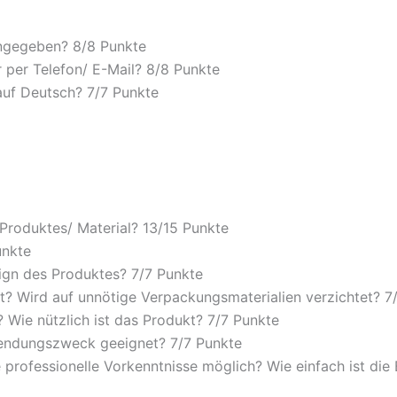
angegeben? 8/
8 Punkte
 per Telefon/ E-Mail? 8/
8 Punkte
auf Deutsch? 7/
7 Punkte
 Produktes/ Material? 13/
15 Punkte
unkte
ign des Produktes? 7/
7 Punkte
? Wird auf unnötige Verpackungsmaterialien verzichtet? 7
Wie nützlich ist das Produkt? 7/
7 Punkte
wendungszweck geeignet? 7/
7 Punkte
 professionelle Vorkenntnisse möglich? Wie einfach ist di