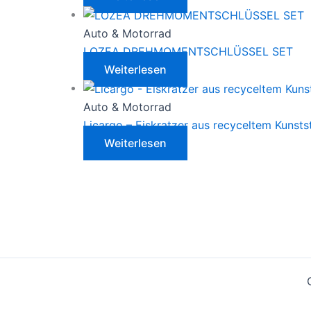
Auto & Motorrad
LOZEA DREHMOMENTSCHLÜSSEL SET
Weiterlesen
Auto & Motorrad
Licargo – Eiskratzer aus recyceltem Kunstst
Weiterlesen