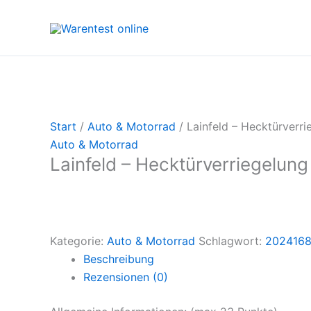
Zum
Inhalt
springen
Start
/
Auto & Motorrad
/ Lainfeld – Hecktürverri
Auto & Motorrad
Lainfeld – Hecktürverriegelung
Kategorie:
Auto & Motorrad
Schlagwort:
2024168
Beschreibung
Rezensionen (0)