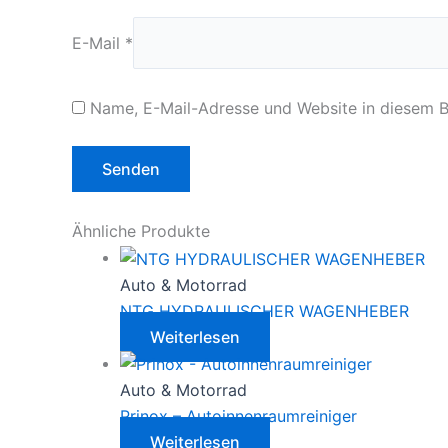
E-Mail
*
Name, E-Mail-Adresse und Website in diesem 
Ähnliche Produkte
Auto & Motorrad
NTG HYDRAULISCHER WAGENHEBER
Weiterlesen
Auto & Motorrad
Prinox – Autoinnenraumreiniger
Weiterlesen