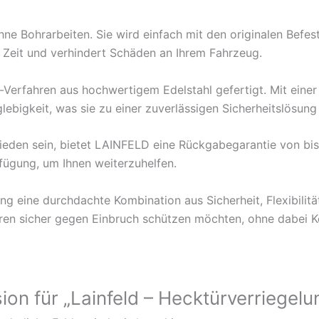
ohne Bohrarbeiten. Sie wird einfach mit den originalen Bef
t Zeit und verhindert Schäden an Ihrem Fahrzeug.
t-Verfahren aus hochwertigem Edelstahl gefertigt. Mit einer
glebigkeit, was sie zu einer zuverlässigen Sicherheitslösun
frieden sein, bietet LAINFELD eine Rückgabegarantie von b
fügung, um Ihnen weiterzuhelfen.
ng eine durchdachte Kombination aus Sicherheit, Flexibilit
ecktüren sicher gegen Einbruch schützen möchten, ohne dabei
ion für „Lainfeld – Hecktürverriegelu