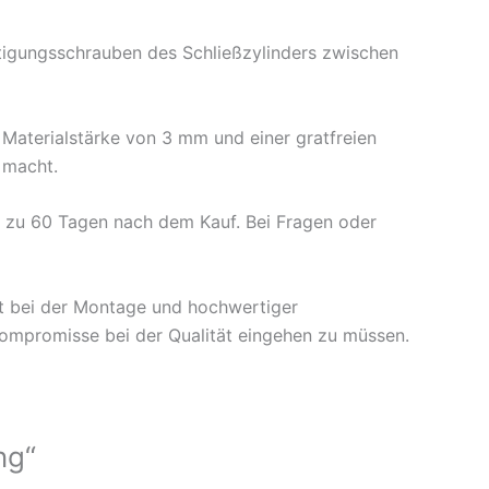
estigungsschrauben des Schließzylinders zwischen
 Materialstärke von 3 mm und einer gratfreien
g macht.
is zu 60 Tagen nach dem Kauf. Bei Fragen oder
ät bei der Montage und hochwertiger
 Kompromisse bei der Qualität eingehen zu müssen.
ng“