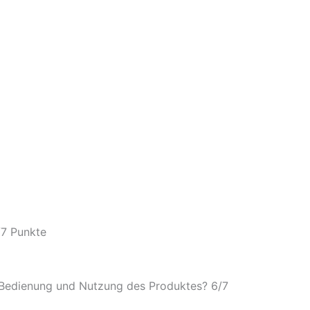
/
7 Punkte
e Bedienung und Nutzung des Produktes? 6/
7