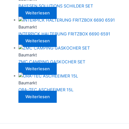
BAYESEN SOLUTIONS SCHILDER SET
Weiterlesen
Baumarkt
INTERPICK HALTERUNG FRITZBOX 6690 6591
Weiterlesen
Baumarkt
ZMC CAMPING GASKOCHER SET
Weiterlesen
Baumarkt
ORA-TEC ASCHEEIMER 15L
Weiterlesen