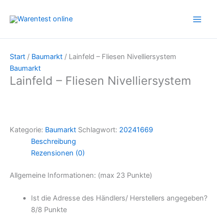
Zum
Inhalt
springen
Start
/
Baumarkt
/ Lainfeld – Fliesen Nivelliersystem
Baumarkt
Lainfeld – Fliesen Nivelliersystem
Kategorie:
Baumarkt
Schlagwort:
20241669
Beschreibung
Rezensionen (0)
Allgemeine Informationen: (max 23 Punkte)
Ist die Adresse des Händlers/ Herstellers angegeben?
8/
8 Punkte