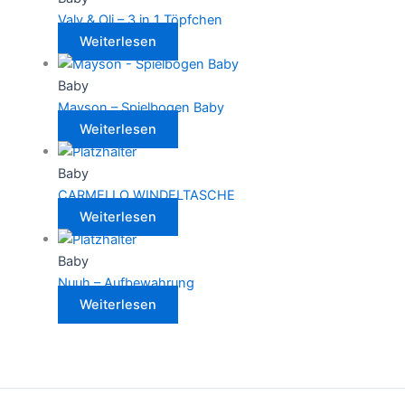
Valy & Oli – 3 in 1 Töpfchen
Weiterlesen
Baby
Mayson – Spielbogen Baby
Weiterlesen
Baby
CARMELLO WINDELTASCHE
Weiterlesen
Baby
Nuuh – Aufbewahrung
Weiterlesen