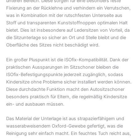
unteren Bereich. Diese sorgen für eine besonders feste
Fixierung an der Rücklehne und verhindern ein Verrutschen,
was in Kombination mit der rutschfesten Unterseite aus
Stoff und transparenten Kunststoffnoppen optimalen Halt
bietet. Dies ist insbesondere auf Ledersitzen von Vorteil, da
die Sitzunterlage so sicher an Ort und Stelle bleibt und die
Oberfläche des Sitzes nicht beschädigt wird.
Ein großer Pluspunkt ist die ISOfix-Kompatibilität. Dank der
praktischen Aussparungen im Sitzschoner bleiben die
ISOfix-Befestigungspunkte jederzeit zugänglich, sodass
Kindersitze ohne Probleme sicher installiert werden können.
Diese durchdachte Funktion macht den Autositzschoner
besonders praktisch für Eltern, die regelmäßig Kindersitze
ein- und ausbauen müssen.
Das Material der Unterlage ist aus strapazierfähigem und
wasserabweisendem Oxford-Gewebe gefertigt, was die
Reinigung sehr einfach macht. Ein feuchtes Tuch reicht aus,