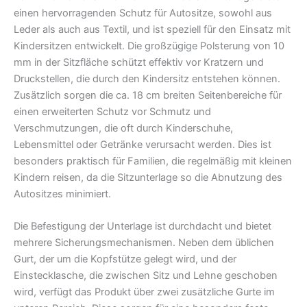
einen hervorragenden Schutz für Autositze, sowohl aus
Leder als auch aus Textil, und ist speziell für den Einsatz mit
Kindersitzen entwickelt. Die großzügige Polsterung von 10
mm in der Sitzfläche schützt effektiv vor Kratzern und
Druckstellen, die durch den Kindersitz entstehen können.
Zusätzlich sorgen die ca. 18 cm breiten Seitenbereiche für
einen erweiterten Schutz vor Schmutz und
Verschmutzungen, die oft durch Kinderschuhe,
Lebensmittel oder Getränke verursacht werden. Dies ist
besonders praktisch für Familien, die regelmäßig mit kleinen
Kindern reisen, da die Sitzunterlage so die Abnutzung des
Autositzes minimiert.
Die Befestigung der Unterlage ist durchdacht und bietet
mehrere Sicherungsmechanismen. Neben dem üblichen
Gurt, der um die Kopfstütze gelegt wird, und der
Einstecklasche, die zwischen Sitz und Lehne geschoben
wird, verfügt das Produkt über zwei zusätzliche Gurte im