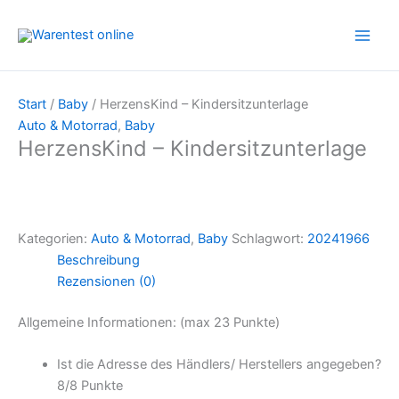
Zum
Inhalt
springen
Start
/
Baby
/ HerzensKind – Kindersitzunterlage
Auto & Motorrad
,
Baby
HerzensKind – Kindersitzunterlage
Kategorien:
Auto & Motorrad
,
Baby
Schlagwort:
20241966
Beschreibung
Rezensionen (0)
Allgemeine Informationen: (max 23 Punkte)
Ist die Adresse des Händlers/ Herstellers angegeben?
8/
8 Punkte