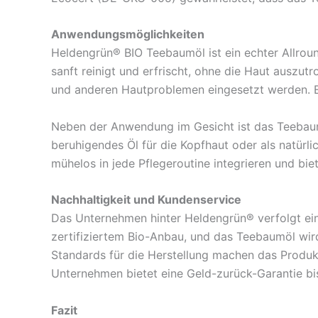
Anwendungsmöglichkeiten
Heldengrün® BIO Teebaumöl ist ein echter Allroun
sanft reinigt und erfrischt, ohne die Haut auszu
und anderen Hautproblemen eingesetzt werden. Es 
Neben der Anwendung im Gesicht ist das Teebaumö
beruhigendes Öl für die Kopfhaut oder als natürl
mühelos in jede Pflegeroutine integrieren und bi
Nachhaltigkeit und Kundenservice
Das Unternehmen hinter Heldengrün® verfolgt ein
zertifiziertem Bio-Anbau, und das Teebaumöl wi
Standards für die Herstellung machen das Produ
Unternehmen bietet eine Geld-zurück-Garantie bis
Fazit