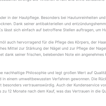
der in der Hautpflege. Besonders bei Hautunreinheiten und 
trocknen. Dank seiner antibakteriellen und entzündungshem
lässt sich einfach auf betroffene Stellen auftragen, um H
l auch hervorragend für die Pflege des Körpers, der Haar
iches Mittel zur Stärkung der Nägel und zur Pflege der Nage
etet dank seiner frischen, belebenden Note ein angenehmes 
e nachhaltige Philosophie und legt großen Wert auf Quali
rd in einem umweltbewussten Verfahren gewonnen. Die Rück
kt besonders vertrauenswürdig. Auch der Kundenservice vo
 zu 12 Monate nach dem Kauf, was das Vertrauen in die Qua