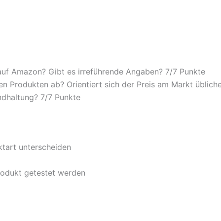
auf Amazon? Gibt es irreführende Angaben? 7/
7 Punkte
n Produkten ab? Orientiert sich der Preis am Markt übliche
ndhaltung? 7/
7 Punkte
ktart unterscheiden
rodukt getestet werden