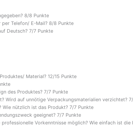
angegeben? 8/
8 Punkte
 per Telefon/ E-Mail? 8/
8 Punkte
auf Deutsch? 7/
7 Punkte
 Produktes/ Material? 12/
15 Punkte
unkte
ign des Produktes? 7/
7 Punkte
? Wird auf unnötige Verpackungsmaterialien verzichtet? 7
Wie nützlich ist das Produkt? 7/
7 Punkte
wendungszweck geeignet? 7/
7 Punkte
 professionelle Vorkenntnisse möglich? Wie einfach ist di