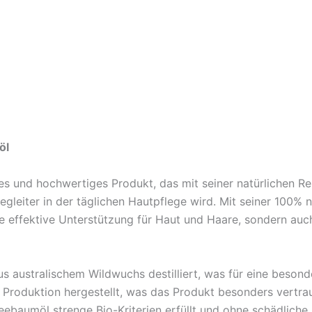
öl
es und hochwertiges Produkt, das mit seiner natürlichen Re
eiter in der täglichen Hautpflege wird. Mit seiner 100% n
ne effektive Unterstützung für Haut und Haare, sondern auc
 australischem Wildwuchs destilliert, was für eine besonde
r Produktion hergestellt, was das Produkt besonders vertra
ebaumöl strenge Bio-Kriterien erfüllt und ohne schädlich