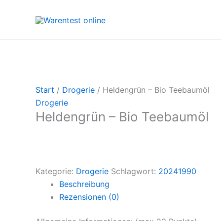
Zum
Inhalt
springen
Start
/
Drogerie
/ Heldengrün – Bio Teebaumöl
Drogerie
Heldengrün – Bio Teebaumöl
Kategorie:
Drogerie
Schlagwort:
20241990
Beschreibung
Rezensionen (0)