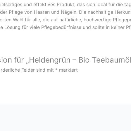
seitiges und effektives Produkt, das sich ideal für die täg
er Pflege von Haaren und Nägeln. Die nachhaltige Herkunft,
en Wahl für alle, die auf natürliche, hochwertige Pflegepr
e Lösung für viele Pflegebedürfnisse und sollte in keiner Pf
sion für „Heldengrün – Bio Teebaumöl
rderliche Felder sind mit
*
markiert