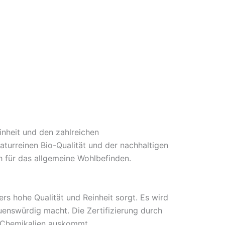
inheit und den zahlreichen
aturreinen Bio-Qualität und der nachhaltigen
h für das allgemeine Wohlbefinden.
rs hohe Qualität und Reinheit sorgt. Es wird
uenswürdig macht. Die Zertifizierung durch
e Chemikalien auskommt.