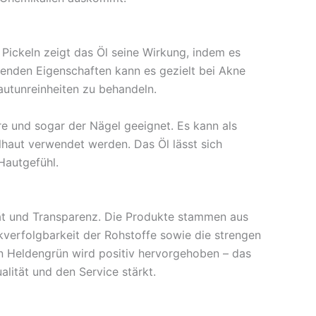
Pickeln zeigt das Öl seine Wirkung, indem es
menden Eigenschaften kann es gezielt bei Akne
autunreinheiten zu behandeln.
e und sogar der Nägel geeignet. Es kann als
lhaut verwendet werden. Das Öl lässt sich
Hautgefühl.
tät und Transparenz. Die Produkte stammen aus
verfolgbarkeit der Rohstoffe sowie die strengen
n Heldengrün wird positiv hervorgehoben – das
lität und den Service stärkt.