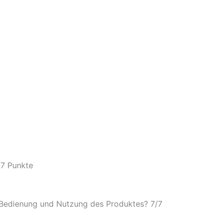
/
7 Punkte
e Bedienung und Nutzung des Produktes? 7/
7