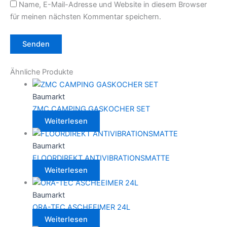
Name, E-Mail-Adresse und Website in diesem Browser
für meinen nächsten Kommentar speichern.
Ähnliche Produkte
Baumarkt
ZMC CAMPING GASKOCHER SET
Weiterlesen
Baumarkt
FLOORDIREKT ANTIVIBRATIONSMATTE
Weiterlesen
Baumarkt
ORA-TEC ASCHEEIMER 24L
Weiterlesen