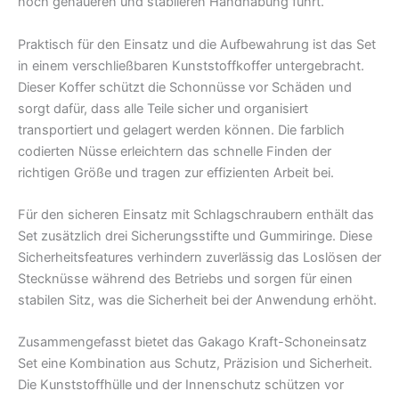
noch genaueren und stabileren Handhabung führt.
Praktisch für den Einsatz und die Aufbewahrung ist das Set
in einem verschließbaren Kunststoffkoffer untergebracht.
Dieser Koffer schützt die Schonnüsse vor Schäden und
sorgt dafür, dass alle Teile sicher und organisiert
transportiert und gelagert werden können. Die farblich
codierten Nüsse erleichtern das schnelle Finden der
richtigen Größe und tragen zur effizienten Arbeit bei.
Für den sicheren Einsatz mit Schlagschraubern enthält das
Set zusätzlich drei Sicherungsstifte und Gummiringe. Diese
Sicherheitsfeatures verhindern zuverlässig das Loslösen der
Stecknüsse während des Betriebs und sorgen für einen
stabilen Sitz, was die Sicherheit bei der Anwendung erhöht.
Zusammengefasst bietet das Gakago Kraft-Schoneinsatz
Set eine Kombination aus Schutz, Präzision und Sicherheit.
Die Kunststoffhülle und der Innenschutz schützen vor