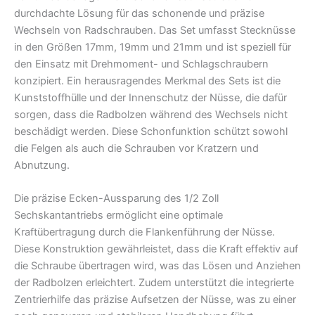
durchdachte Lösung für das schonende und präzise
Wechseln von Radschrauben. Das Set umfasst Stecknüsse
in den Größen 17mm, 19mm und 21mm und ist speziell für
den Einsatz mit Drehmoment- und Schlagschraubern
konzipiert. Ein herausragendes Merkmal des Sets ist die
Kunststoffhülle und der Innenschutz der Nüsse, die dafür
sorgen, dass die Radbolzen während des Wechsels nicht
beschädigt werden. Diese Schonfunktion schützt sowohl
die Felgen als auch die Schrauben vor Kratzern und
Abnutzung.
Die präzise Ecken-Aussparung des 1/2 Zoll
Sechskantantriebs ermöglicht eine optimale
Kraftübertragung durch die Flankenführung der Nüsse.
Diese Konstruktion gewährleistet, dass die Kraft effektiv auf
die Schraube übertragen wird, was das Lösen und Anziehen
der Radbolzen erleichtert. Zudem unterstützt die integrierte
Zentrierhilfe das präzise Aufsetzen der Nüsse, was zu einer