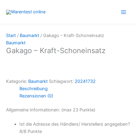
Zum
Inhalt
springen
Start
/
Baumarkt
/ Gakago – Kraft-Schoneinsatz
Baumarkt
Gakago – Kraft-Schoneinsatz
Kategorie:
Baumarkt
Schlagwort:
20241732
Beschreibung
Rezensionen (0)
Allgemeine Informationen: (max 23 Punkte)
Ist die Adresse des Händlers/ Herstellers angegeben?
8/
8 Punkte