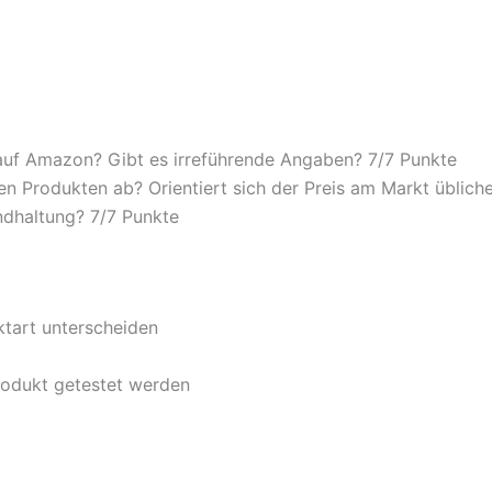
auf Amazon? Gibt es irreführende Angaben? 7/
7 Punkte
n Produkten ab? Orientiert sich der Preis am Markt übliche
ndhaltung? 7/
7 Punkte
ktart unterscheiden
rodukt getestet werden