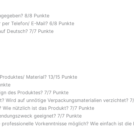
angegeben? 8/
8 Punkte
 per Telefon/ E-Mail? 6/
8 Punkte
auf Deutsch? 7/
7 Punkte
 Produktes/ Material? 13/
15 Punkte
unkte
ign des Produktes? 7/
7 Punkte
? Wird auf unnötige Verpackungsmaterialien verzichtet? 7
Wie nützlich ist das Produkt? 7/
7 Punkte
wendungszweck geeignet? 7/
7 Punkte
 professionelle Vorkenntnisse möglich? Wie einfach ist di