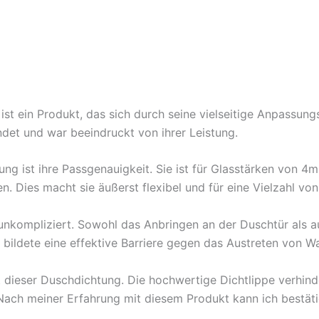
ist ein Produkt, das sich durch seine vielseitige Anpassungs
det und war beeindruckt von ihrer Leistung.
ng ist ihre Passgenauigkeit. Sie ist für Glasstärken von
 Dies macht sie äußerst flexibel und für eine Vielzahl vo
h unkompliziert. Sowohl das Anbringen an der Duschtür als 
 bildete eine effektive Barriere gegen das Austreten von Wa
it dieser Duschdichtung. Die hochwertige Dichtlippe verhind
Nach meiner Erfahrung mit diesem Produkt kann ich bestätig