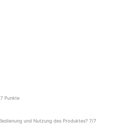
/
7 Punkte
e Bedienung und Nutzung des Produktes? 7/
7