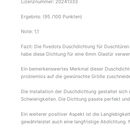
Lizenznummer: 20241333
Ergebnis: (95 /100 Punkten)
Note: 1,1
Fazit: Die fivedots Duschdichtung für Duschtüren 
habe diese Dichtung für eine 6mm Glastür verwen
Ein bemerkenswertes Merkmal dieser Duschdichtu
problemlos auf die gewünschte Größe zuschneiden.
Die Installation der Duschdichtung gestaltet sic
Schwierigkeiten. Die Dichtung passte perfekt und
Ein weiterer positiver Aspekt ist die Langlebigke
gewährleistet auch eine langfristige Abdichtung. 