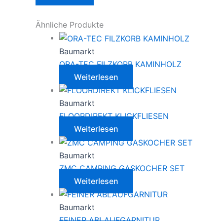
Ähnliche Produkte
Baumarkt
ORA-TEC FILZKORB KAMINHOLZ
Weiterlesen
Baumarkt
FLOORDIREKT KLICKFLIESEN
Weiterlesen
Baumarkt
ZMC CAMPING GASKOCHER SET
Weiterlesen
Baumarkt
FEINER ABLAUFGARNITUR