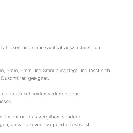
fähigkeit und seine Qualität auszeichnet. Ich
 4mm, 5mm, 6mm und 8mm ausgelegt und lässt sich
n Duschtüren geeignet.
auch das Zuschneiden verliefen ohne
sser.
ert nicht nur das Vergilben, sondern
en, dass es zuverlässig und effektiv ist.