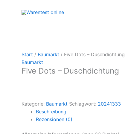
Zum
Inhalt
springen
Start
/
Baumarkt
/ Five Dots – Duschdichtung
Baumarkt
Five Dots – Duschdichtung
Kategorie:
Baumarkt
Schlagwort:
20241333
Beschreibung
Rezensionen (0)