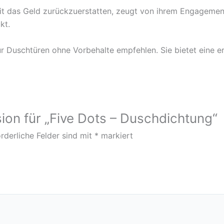
it das Geld zurückzuerstatten, zeugt von ihrem Engagement
kt.
 Duschtüren ohne Vorbehalte empfehlen. Sie bietet eine erst
ion für „Five Dots – Duschdichtung“
rderliche Felder sind mit
*
markiert