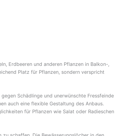
eln, Erdbeeren und anderen Pflanzen in Balkon-,
eichend Platz für Pflanzen, sondern verspricht
ung gegen Schädlinge und unerwünschte Fressfeinde
hen auch eine flexible Gestaltung des Anbaus.
ichkeiten für Pflanzen wie Salat oder Radieschen
m zu schaffen. Die Bewässerungslöcher in den