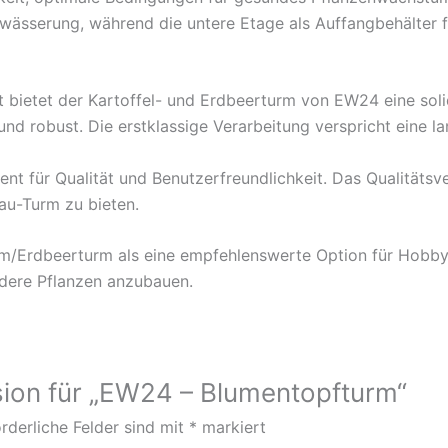
ässerung, während die untere Etage als Auffangbehälter f
eit bietet der Kartoffel- und Erdbeerturm von EW24 eine so
und robust. Die erstklassige Verarbeitung verspricht eine la
nt für Qualität und Benutzerfreundlichkeit. Das Qualitätsv
au-Turm zu bieten.
rm/Erdbeerturm als eine empfehlenswerte Option für Hobbyg
ndere Pflanzen anzubauen.
sion für „EW24 – Blumentopfturm“
rderliche Felder sind mit
*
markiert