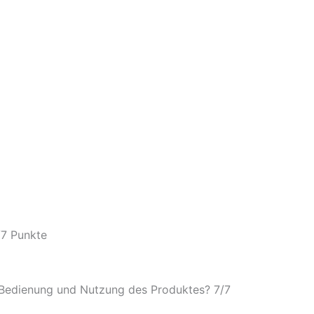
/
7 Punkte
e Bedienung und Nutzung des Produktes? 7/
7