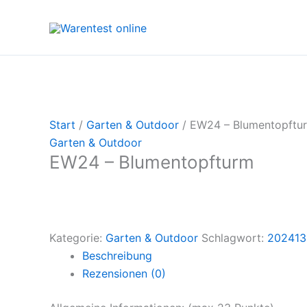
Zum
Inhalt
springen
Start
/
Garten & Outdoor
/ EW24 – Blumentopftu
Garten & Outdoor
EW24 – Blumentopfturm
Kategorie:
Garten & Outdoor
Schlagwort:
202413
Beschreibung
Rezensionen (0)