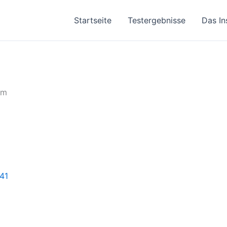
Startseite
Testergebnisse
Das In
rm
41