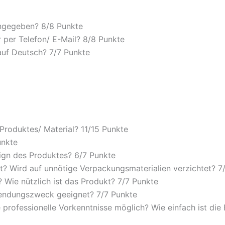
angegeben? 8/
8 Punkte
 per Telefon/ E-Mail? 8/
8 Punkte
auf Deutsch? 7/
7 Punkte
 Produktes/ Material? 11/
15 Punkte
unkte
ign des Produktes? 6/
7 Punkte
? Wird auf unnötige Verpackungsmaterialien verzichtet? 7
Wie nützlich ist das Produkt? 7/
7 Punkte
wendungszweck geeignet? 7/
7 Punkte
 professionelle Vorkenntnisse möglich? Wie einfach ist di