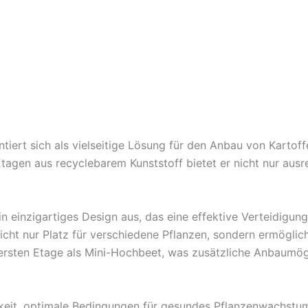
iert sich als vielseitige Lösung für den Anbau von Kartoff
tagen aus recyclebarem Kunststoff bietet er nicht nur ausr
in einzigartiges Design aus, das eine effektive Verteidig
icht nur Platz für verschiedene Pflanzen, sondern ermöglic
rsten Etage als Mini-Hochbeet, was zusätzliche Anbaumögl
igkeit, optimale Bedingungen für gesundes Pflanzenwachstu