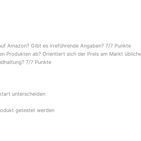
auf Amazon? Gibt es irreführende Angaben? 7/
7 Punkte
n Produkten ab? Orientiert sich der Preis am Markt übliche
ndhaltung? 7/
7 Punkte
ktart unterscheiden
rodukt getestet werden