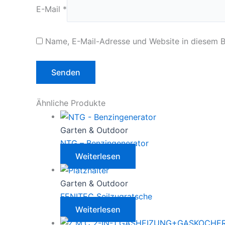
E-Mail
*
Name, E-Mail-Adresse und Website in diesem 
Ähnliche Produkte
Garten & Outdoor
NTG – Benzingenerator
Weiterlesen
Garten & Outdoor
FENITEC Seilzugratsche
Weiterlesen