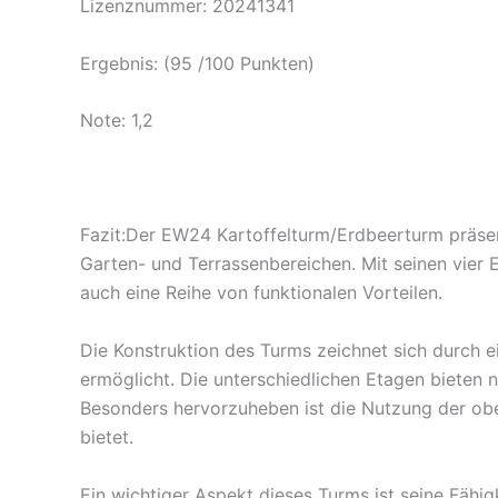
Lizenznummer: 20241341
Ergebnis: (95 /100 Punkten)
Note: 1,2
Fazit:Der EW24 Kartoffelturm/Erdbeerturm präsent
Garten- und Terrassenbereichen. Mit seinen vier E
auch eine Reihe von funktionalen Vorteilen.
Die Konstruktion des Turms zeichnet sich durch e
ermöglicht. Die unterschiedlichen Etagen bieten n
Besonders hervorzuheben ist die Nutzung der obe
bietet.
Ein wichtiger Aspekt dieses Turms ist seine Fäh