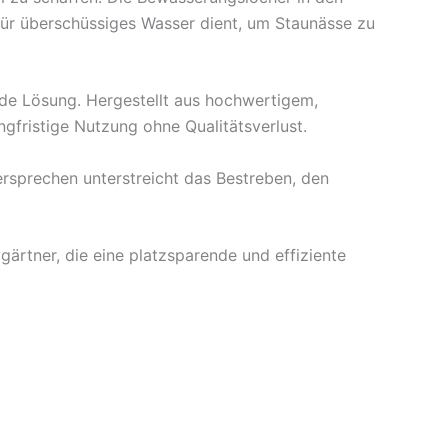
ür überschüssiges Wasser dient, um Staunässe zu
lide Lösung. Hergestellt aus hochwertigem,
ngfristige Nutzung ohne Qualitätsverlust.
ersprechen unterstreicht das Bestreben, den
ärtner, die eine platzsparende und effiziente