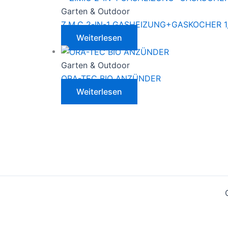
Garten & Outdoor
Z.M.C 2-IN-1 GASHEIZUNG+GASKOCHER 1
Weiterlesen
Garten & Outdoor
ORA-TEC BIO ANZÜNDER
Weiterlesen