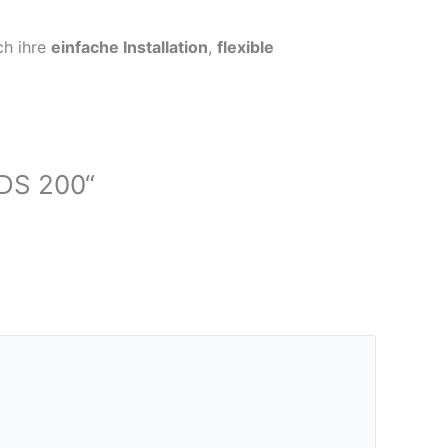
ch ihre
einfache Installation
,
flexible
FDS 200“