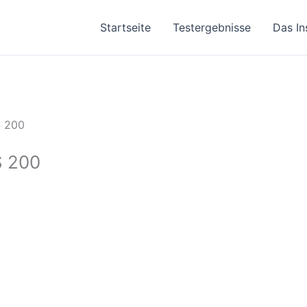
Startseite
Testergebnisse
Das In
S 200
S 200