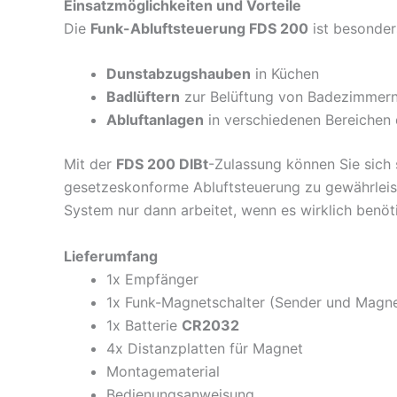
Einsatzmöglichkeiten und Vorteile
Die
Funk-Abluftsteuerung FDS 200
ist besonder
Dunstabzugshauben
in Küchen
Badlüftern
zur Belüftung von Badezimmer
Abluftanlagen
in verschiedenen Bereichen
Mit der
FDS 200 DIBt
-Zulassung können Sie sich 
gesetzeskonforme Abluftsteuerung zu gewährleiste
System nur dann arbeitet, wenn es wirklich benöti
Lieferumfang
1x Empfänger
1x Funk-Magnetschalter (Sender und Magne
1x Batterie
CR2032
4x Distanzplatten für Magnet
Montagematerial
Bedienungsanweisung