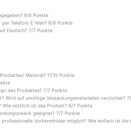
angegeben? 8/
8 Punkte
 per Telefon/ E-Mail? 8/
8 Punkte
auf Deutsch? 7/
7 Punkte
 Produktes/ Material? 11/
15 Punkte
unkte
ign des Produktes? 7/
7 Punkte
? Wird auf unnötige Verpackungsmaterialien verzichtet? 7
Wie nützlich ist das Produkt? 6/
7 Punkte
wendungszweck geeignet? 7/
7 Punkte
 professionelle Vorkenntnisse möglich? Wie einfach ist di