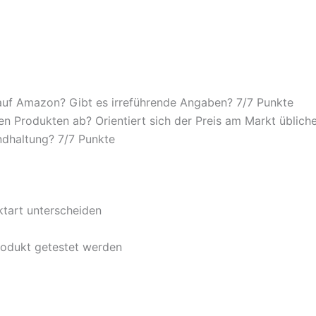
auf Amazon? Gibt es irreführende Angaben? 7/
7 Punkte
n Produkten ab? Orientiert sich der Preis am Markt übliche
ndhaltung? 7/
7 Punkte
ktart unterscheiden
rodukt getestet werden