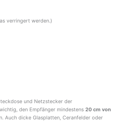
as verringert werden.)
Steckdose und Netzstecker der
s wichtig, den Empfänger mindestens
20 cm von
en. Auch dicke Glasplatten, Ceranfelder oder