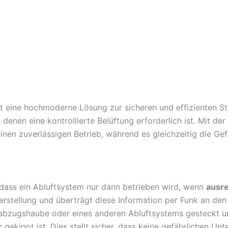
t eine hochmoderne Lösung zur sicheren und effizienten St
 denen eine kontrollierte Belüftung erforderlich ist. Mit der
einen zuverlässigen Betrieb, während es gleichzeitig die 
 dass ein Abluftsystem nur dann betrieben wird, wenn
ausre
erstellung und überträgt diese Information per Funk an de
bzugshaube oder eines anderen Abluftsystems gesteckt un
gekippt ist. Dies stellt sicher, dass keine gefährlichen Un