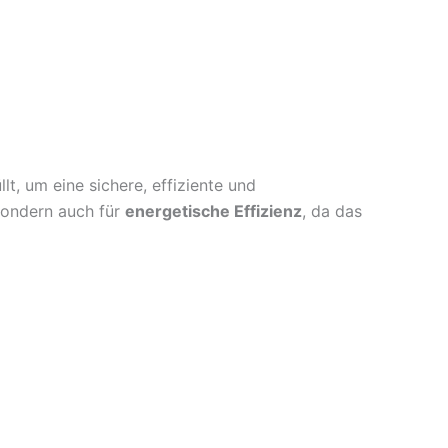
t, um eine sichere, effiziente und
 sondern auch für
energetische Effizienz
, da das