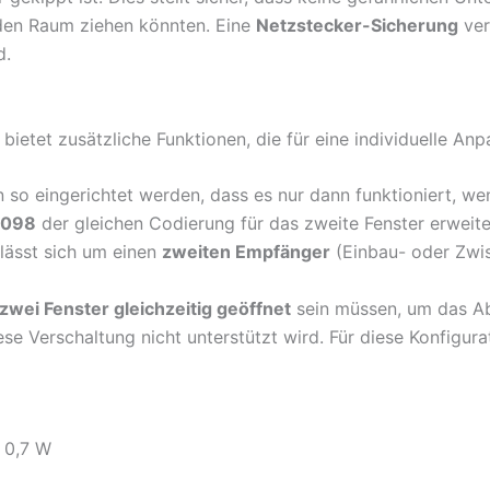
den Raum ziehen könnten. Eine
Netzstecker-Sicherung
ver
d.
d bietet zusätzliche Funktionen, die für eine individuelle An
 so eingerichtet werden, dass es nur dann funktioniert, w
 098
der gleichen Codierung für das zweite Fenster erweite
lässt sich um einen
zweiten Empfänger
(Einbau- oder Zwis
zwei Fenster gleichzeitig geöffnet
sein müssen, um das Ab
iese Verschaltung nicht unterstützt wird. Für diese Konfigur
. 0,7 W