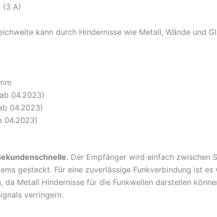
 (3 A)
eichweite kann durch Hindernisse wie Metall, Wände und Gl
 mm
(ab 04.2023)
(ab 04.2023)
b 04.2023)
Sekundenschnelle
. Der Empfänger wird einfach zwischen 
ems gesteckt. Für eine zuverlässige Funkverbindung ist e
en, da Metall Hindernisse für die Funkwellen darstellen könn
gnals verringern.