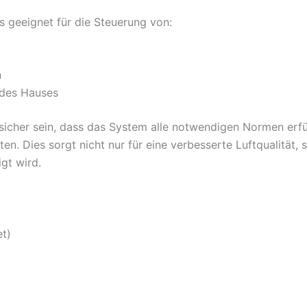
s geeignet für die Steuerung von:
n
 des Hauses
sicher sein, dass das System alle notwendigen Normen erfüll
n. Dies sorgt nicht nur für eine verbesserte Luftqualität,
gt wird.
t)