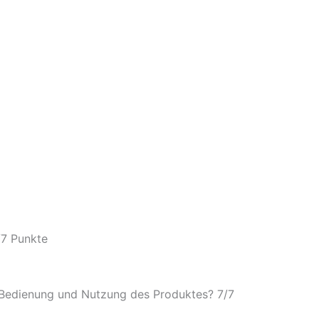
/
7 Punkte
e Bedienung und Nutzung des Produktes? 7/
7