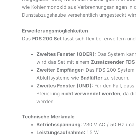
wie Kohlenmonoxid aus Verbrennungsanlagen in 
Dunstabzugshaube versehentlich umgesteckt wir
Erweiterungsmöglichkeiten
Das
FDS 200 Set
lässt sich flexibel erweitern un
Zweites Fenster (ODER)
: Das System kann
wird das Set mit einem
Zusatzsender FDS
Zweiter Empfänger
: Das FDS 200 System 
Abluftsysteme wie
Badlüfter
zu steuern.
Zweites Fenster (UND)
: Für den Fall, dass
Steuerung
nicht verwendet werden
, da d
werden.
Technische Merkmale
Betriebsspannung
: 230 V AC / 50 Hz / ca
Leistungsaufnahme
: 1,5 W