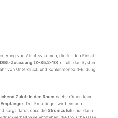
euerung von Abluftsystemen, die für den Einsatz
DIBt-Zulassung (Z-85.2-10)
erfüllt das System
Gefahr von Unterdruck und Kohlenmonoxid-Bildung
ichend Zuluft in den Raum
nachströmen kann.
n
Empfänger
. Der Empfänger wird einfach
d sorgt dafür, dass die
Stromzufuhr
nur dann
terdruckverhältnisse entstehen, die toxische Gase