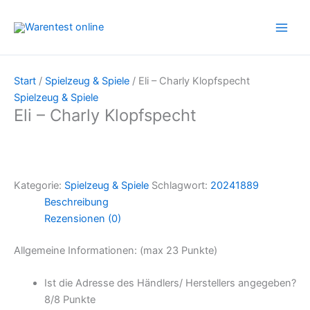
Zum
Inhalt
springen
Start
/
Spielzeug & Spiele
/ Eli – Charly Klopfspecht
Spielzeug & Spiele
Eli – Charly Klopfspecht
Kategorie:
Spielzeug & Spiele
Schlagwort:
20241889
Beschreibung
Rezensionen (0)
Allgemeine Informationen: (max 23 Punkte)
Ist die Adresse des Händlers/ Herstellers angegeben?
8/
8 Punkte