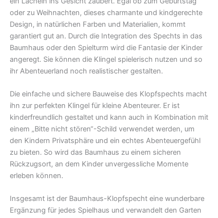
ein Lächeln ins Gesicht zaubert. Egal ob zum Geburtstag
oder zu Weihnachten, dieses charmante und kindgerechte
Design, in natürlichen Farben und Materialien, kommt
garantiert gut an. Durch die Integration des Spechts in das
Baumhaus oder den Spielturm wird die Fantasie der Kinder
angeregt. Sie können die Klingel spielerisch nutzen und so
ihr Abenteuerland noch realistischer gestalten.
Die einfache und sichere Bauweise des Klopfspechts macht
ihn zur perfekten Klingel für kleine Abenteurer. Er ist
kinderfreundlich gestaltet und kann auch in Kombination mit
einem „Bitte nicht stören“-Schild verwendet werden, um
den Kindern Privatsphäre und ein echtes Abenteuergefühl
zu bieten. So wird das Baumhaus zu einem sicheren
Rückzugsort, an dem Kinder unvergessliche Momente
erleben können.
Insgesamt ist der Baumhaus-Klopfspecht eine wunderbare
Ergänzung für jedes Spielhaus und verwandelt den Garten