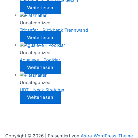
Eternal Vitality – TMG Betain
Weiterlesen
Uncategorized
Tripsafer – Rückbank Trennwand
Weiterlesen
Uncategorized
Agualeve – Poolklar
Weiterlesen
Uncategorized
UBT – Neck Stretcher
Weiterlesen
Copyright © 2026 | Präsentiert von
Astra-WordPress-Theme