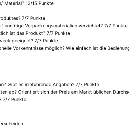
/ Material? 12/
15 Punkte
roduktes? 7/
7 Punkte
f unnötige Verpackungsmaterialien verzichtet? 7/
7 Punkte
ich ist das Produkt? 7/
7 Punkte
weck geeignet? 7/
7 Punkte
onelle Vorkenntnisse möglich? Wie einfach ist die Bedienu
n? Gibt es irreführende Angaben? 7/
7 Punkte
en ab? Orientiert sich der Preis am Markt üblichen Durchsc
? 7/
7 Punkte
terscheiden