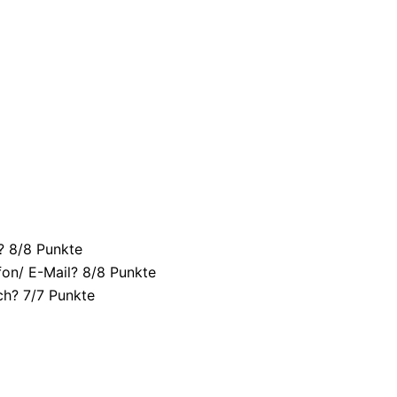
? 8/
8 Punkte
fon/ E-Mail? 8/
8 Punkte
ch? 7/
7 Punkte