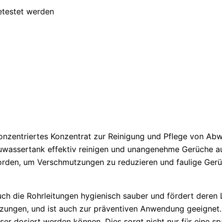
etestet werden
konzentriertes Konzentrat zur Reinigung und Pflege von 
auwassertank effektiv reinigen und unangenehme Gerüche 
t worden, um Verschmutzungen zu reduzieren und faulige Ge
ch die Rohrleitungen hygienisch sauber und fördert deren 
utzungen, und ist auch zur präventiven Anwendung geeignet
asser dosiert werden können. Dies sorgt nicht nur für eine