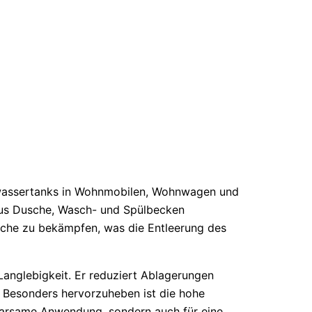
Abwassertanks in Wohnmobilen, Wohnwagen und
aus Dusche, Wasch- und Spülbecken
rüche zu bekämpfen, was die Entleerung des
Langlebigkeit. Er reduziert Ablagerungen
. Besonders hervorzuheben ist die hohe
 sparsame Anwendung, sondern auch für eine