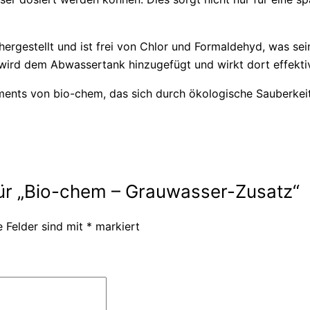
ergestellt und ist frei von Chlor und Formaldehyd, was se
t wird dem Abwassertank hinzugefügt und wirkt dort effek
iments von bio-chem, das sich durch ökologische Sauberkeit
für „Bio-chem – Grauwasser-Zusatz“
e Felder sind mit
*
markiert