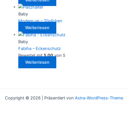
Weiterlesen
Baby
Modern up – Töpfchen
Weiterlesen
Baby
Fabiha – Eckenschutz
Bewertet mit
5.00
von 5
Weiterlesen
Copyright © 2026 | Präsentiert von
Astra-WordPress-Theme