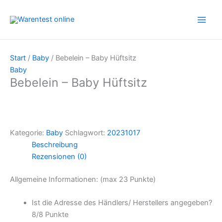
Zum
Inhalt
springen
Start
/
Baby
/ Bebelein – Baby Hüftsitz
Baby
Bebelein – Baby Hüftsitz
Kategorie:
Baby
Schlagwort:
20231017
Beschreibung
Rezensionen (0)
Allgemeine Informationen: (max 23 Punkte)
Ist die Adresse des Händlers/ Herstellers angegeben?
8/
8 Punkte