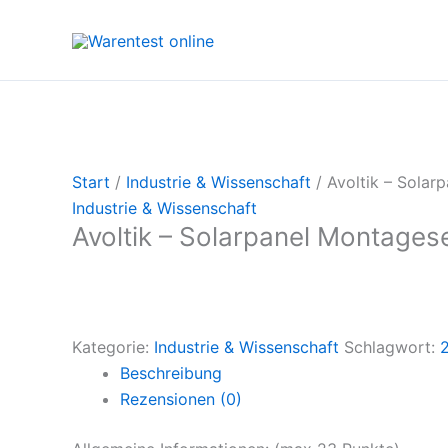
Zum
Inhalt
springen
Start
/
Industrie & Wissenschaft
/ Avoltik – Solar
Industrie & Wissenschaft
Avoltik – Solarpanel Montages
Kategorie:
Industrie & Wissenschaft
Schlagwort:
Beschreibung
Rezensionen (0)