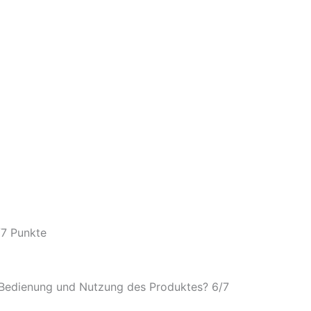
/
7 Punkte
e Bedienung und Nutzung des Produktes? 6/
7