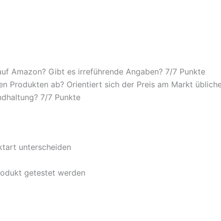
auf Amazon? Gibt es irreführende Angaben? 7/
7 Punkte
n Produkten ab? Orientiert sich der Preis am Markt übliche
ndhaltung? 7/
7 Punkte
ktart unterscheiden
rodukt getestet werden