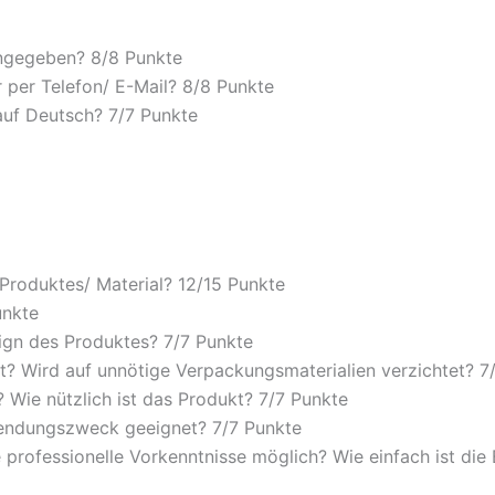
angegeben? 8/
8 Punkte
 per Telefon/ E-Mail? 8/
8 Punkte
auf Deutsch? 7/
7 Punkte
 Produktes/ Material? 12/
15 Punkte
unkte
ign des Produktes? 7/
7 Punkte
? Wird auf unnötige Verpackungsmaterialien verzichtet? 7
Wie nützlich ist das Produkt? 7/
7 Punkte
wendungszweck geeignet? 7/
7 Punkte
 professionelle Vorkenntnisse möglich? Wie einfach ist di