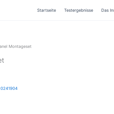
Startseite
Testergebnisse
Das In
panel Montageset
et
20241904