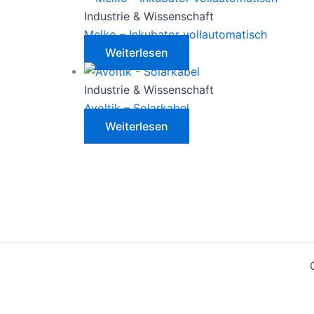
Industrie & Wissenschaft
Melko – Inkubator vollautomatisch
Weiterlesen
Industrie & Wissenschaft
Avoltik – Solarkabel
Weiterlesen