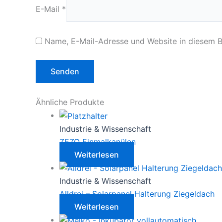
E-Mail
*
Name, E-Mail-Adresse und Website in diesem 
Ähnliche Produkte
Industrie & Wissenschaft
ZEZO Einmalkanülen
Weiterlesen
Industrie & Wissenschaft
Alldrei – Solarpanel Halterung Ziegeldach
Weiterlesen