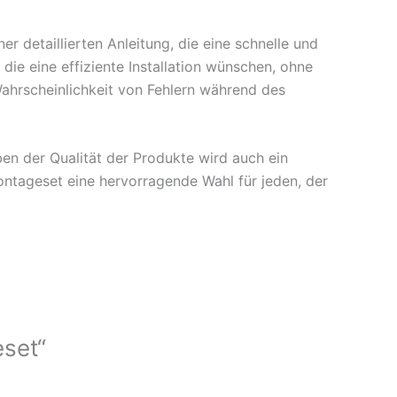
er detaillierten Anleitung, die eine schnelle und
die eine effiziente Installation wünschen, ohne
Wahrscheinlichkeit von Fehlern während des
ben der Qualität der Produkte wird auch ein
ontageset eine hervorragende Wahl für jeden, der
eset“