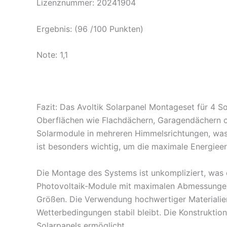
Lizenznummer: 20241904
Ergebnis: (96 /100 Punkten)
Note: 1,1
Fazit: Das Avoltik Solarpanel Montageset für 4 S
Oberflächen wie Flachdächern, Garagendächern ode
Solarmodule in mehreren Himmelsrichtungen, was 
ist besonders wichtig, um die maximale Energiee
Die Montage des Systems ist unkompliziert, was es
Photovoltaik-Module mit maximalen Abmessungen 
Größen. Die Verwendung hochwertiger Materialien 
Wetterbedingungen stabil bleibt. Die Konstruktion
Solarpanels ermöglicht.