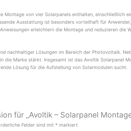
e Montage von vier Solarpanels enthalten, einschließlich ein
assende Ausstattung ist besonders vorteilhaft für Anwender, 
n Anweisungen erleichtern die Montage und reduzieren die 
r und nachhaltiger Lösungen im Bereich der Photovoltaik. Ne
 die Marke stärkt. Insgesamt ist das Avoltik Solarpanel M
ierende Lösung für die Aufstellung von Solarmodulen sucht.
ion für „Avoltik – Solarpanel Montag
rderliche Felder sind mit
*
markiert