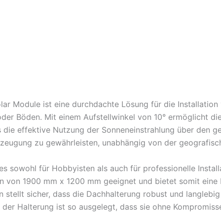
olar Module ist eine durchdachte Lösung für die Installatio
r Böden. Mit einem Aufstellwinkel von 10° ermöglicht dies
die effektive Nutzung der Sonneneinstrahlung über den ges
rzeugung zu gewährleisten, unabhängig von der geografisc
 sowohl für Hobbyisten als auch für professionelle Installa
von 1900 mm x 1200 mm geeignet und bietet somit eine br
stellt sicher, dass die Dachhalterung robust und langlebig 
 der Halterung ist so ausgelegt, dass sie ohne Kompromisse