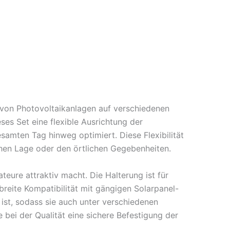
n von Photovoltaikanlagen auf verschiedenen
es Set eine flexible Ausrichtung der
amten Tag hinweg optimiert. Diese Flexibilität
hen Lage oder den örtlichen Gegebenheiten.
teure attraktiv macht. Die Halterung ist für
eite Kompatibilität mit gängigen Solarpanel-
ist, sodass sie auch unter verschiedenen
 bei der Qualität eine sichere Befestigung der