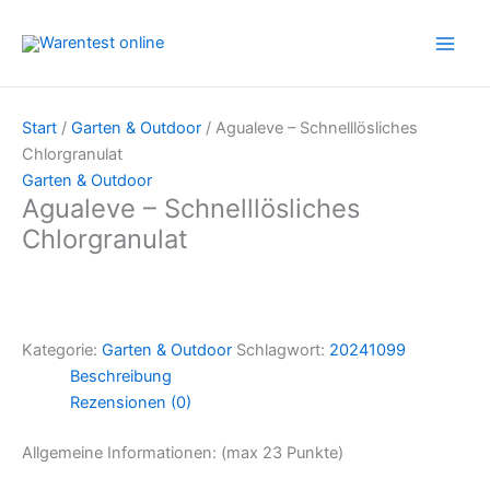
Zum
Inhalt
springen
Start
/
Garten & Outdoor
/ Agualeve – Schnelllösliches
Chlorgranulat
Garten & Outdoor
Agualeve – Schnelllösliches
Chlorgranulat
Kategorie:
Garten & Outdoor
Schlagwort:
20241099
Beschreibung
Rezensionen (0)
Allgemeine Informationen: (max 23 Punkte)