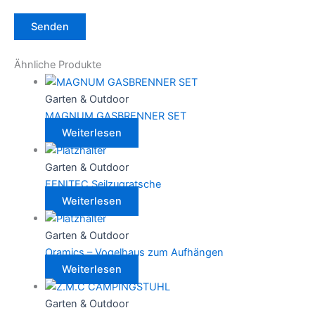
Ähnliche Produkte
Garten & Outdoor
MAGNUM GASBRENNER SET
Weiterlesen
Garten & Outdoor
FENITEC Seilzugratsche
Weiterlesen
Garten & Outdoor
Oramics – Vogelhaus zum Aufhängen
Weiterlesen
Garten & Outdoor