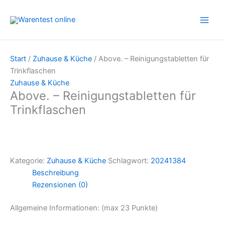
Zum
Inhalt
springen
Start
/
Zuhause & Küche
/ Above. – Reinigungstabletten für
Trinkflaschen
Zuhause & Küche
Above. – Reinigungstabletten für
Trinkflaschen
Kategorie:
Zuhause & Küche
Schlagwort:
20241384
Beschreibung
Rezensionen (0)
Allgemeine Informationen: (max 23 Punkte)