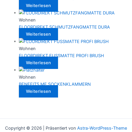
Weiterlesen
Wohnen
FLOORDIREKT SCHMUTZFANGMATTE DURA
Weiterlesen
Wohnen
FLOORDIREKT FUSSMATTE PROFI BRUSH
Weiterlesen
Wohnen
BENEFITS ME SOCKENKLAMMERN
Weiterlesen
Copyright © 2026 | Präsentiert von
Astra-WordPress-Theme