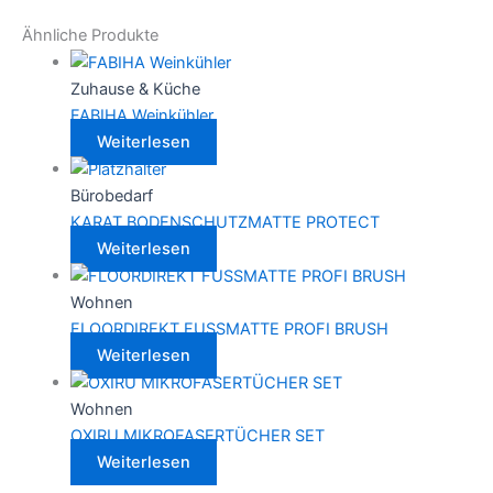
Ähnliche Produkte
Zuhause & Küche
FABIHA Weinkühler
Weiterlesen
Bürobedarf
KARAT BODENSCHUTZMATTE PROTECT
Weiterlesen
Wohnen
FLOORDIREKT FUSSMATTE PROFI BRUSH
Weiterlesen
Wohnen
OXIRU MIKROFASERTÜCHER SET
Weiterlesen