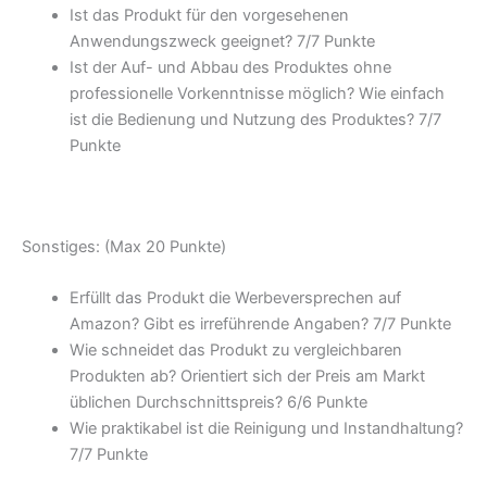
Ist das Produkt für den vorgesehenen
Anwendungszweck geeignet? 7/
7 Punkte
Ist der Auf- und Abbau des Produktes ohne
professionelle Vorkenntnisse möglich? Wie einfach
ist die Bedienung und Nutzung des Produktes? 7/
7
Punkte
Sonstiges: (Max 20 Punkte)
Erfüllt das Produkt die Werbeversprechen auf
Amazon? Gibt es irreführende Angaben? 7/
7 Punkte
Wie schneidet das Produkt zu vergleichbaren
Produkten ab? Orientiert sich der Preis am Markt
üblichen Durchschnittspreis? 6/
6 Punkte
Wie praktikabel ist die Reinigung und Instandhaltung?
7/
7 Punkte