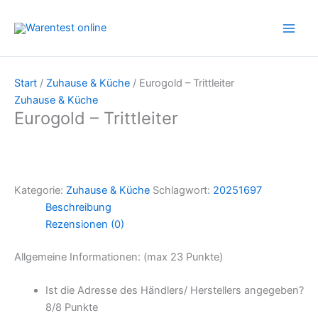
Zum
Inhalt
springen
Start
/
Zuhause & Küche
/ Eurogold – Trittleiter
Zuhause & Küche
Eurogold – Trittleiter
Kategorie:
Zuhause & Küche
Schlagwort:
20251697
Beschreibung
Rezensionen (0)
Allgemeine Informationen: (max 23 Punkte)
Ist die Adresse des Händlers/ Herstellers angegeben?
8/
8 Punkte