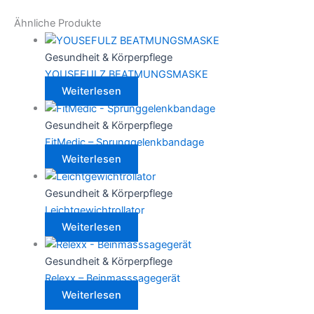
Ähnliche Produkte
Gesundheit & Körperpflege
YOUSEFULZ BEATMUNGSMASKE
Weiterlesen
Gesundheit & Körperpflege
FitMedic – Sprunggelenkbandage
Weiterlesen
Gesundheit & Körperpflege
Leichtgewichtrollator
Weiterlesen
Gesundheit & Körperpflege
Relexx – Beinmasssagegerät
Weiterlesen