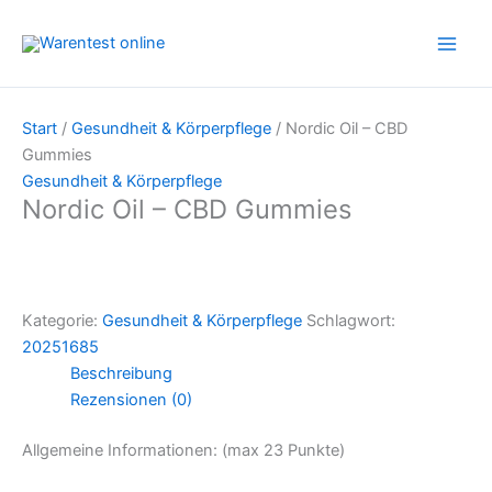
Zum
Inhalt
springen
Start
/
Gesundheit & Körperpflege
/ Nordic Oil – CBD
Gummies
Gesundheit & Körperpflege
Nordic Oil – CBD Gummies
Kategorie:
Gesundheit & Körperpflege
Schlagwort:
20251685
Beschreibung
Rezensionen (0)
Allgemeine Informationen: (max 23 Punkte)